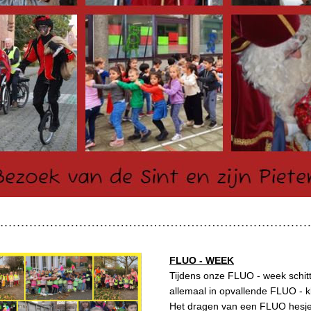
FLUO - WEEK
Tijdens onze FLUO - week schit
allemaal in opvallende FLUO - kl
Het dragen van een FLUO hesje bl