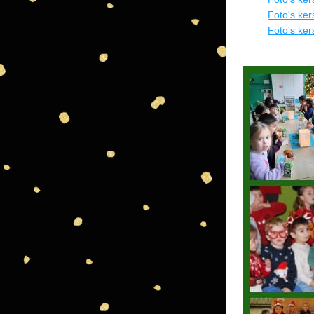
Foto's kers
Foto's ker