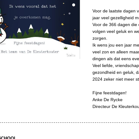
Voor de laatste dagen v
jaar veel gezelligheid m
Voor de 366 dagen die 
volgen veel geluk en wei
zorgen. 
Ik wens jou een jaar me
veel zon en alleen maar 
dingen als dat eens eve
Veel liefde, vriendschap,
gezondheid en geluk, d
2024 zeker niet meer st
Fijne feestdagen!
Anke De Rycke
Directeur De Kleuterkou
 SCHOOL