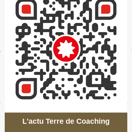
L'actu Terre de Coaching