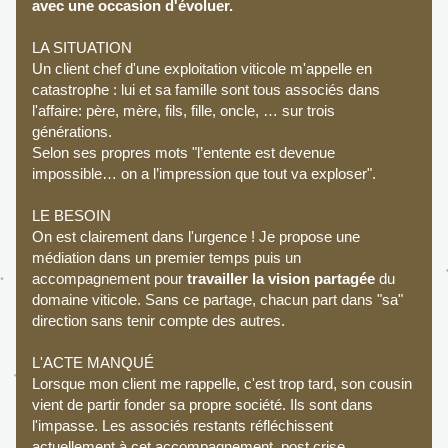
avec une occasion d'évoluer.
LA SITUATION
Un client chef d'une exploitation viticole m'appelle en 
catastrophe : lui et sa famille sont tous associés dans 
l'affaire: père, mère, fils, fille, oncle, … sur trois 
générations. 
Selon ses propres mots "l’entente est devenue 
impossible… on a l’impression que tout va exploser". 
LE BESOIN
On est clairement dans l'urgence ! Je propose une 
médiation dans un premier temps puis un 
accompagnement pour 
travailler la vision partagée 
du 
domaine viticole. Sans ce partage, chacun part dans "sa" 
direction sans tenir compte des autres.
L'ACTE MANQUÉ
Lorsque mon client me rappelle, c'est trop tard, son cousin 
vient de partir fonder sa propre société. Ils sont dans 
l'impasse. Les associés restants réfléchissent 
actuellement à cet accompagnement, post crise. 