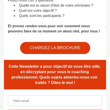
Posez-vous ces 3 questions
Quelle est la raison d'être de votre séminaire ?
Quel est votre objectif ?
Quels sont les participants ?
Et prenez rendez-vous pour voir comment nous 
pouvons faire de ce moment un atout réel, pour tous !
CHARGEZ LA BROCHURE
Cette Newsletter a pour objectif de vous être utile, 
en décryptant pour vous le coaching 
professionnel. Quels sujets aimeriez-vous voir 
traités ? Dites-le moi !