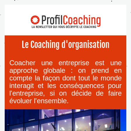
Le Coaching d'organisation
Coacher une entreprise est une 
approche globale : on prend en 
compte la façon dont tout le monde 
interagit et les conséquences pour 
l'entreprise, si on décide de faire 
évoluer l'ensemble.