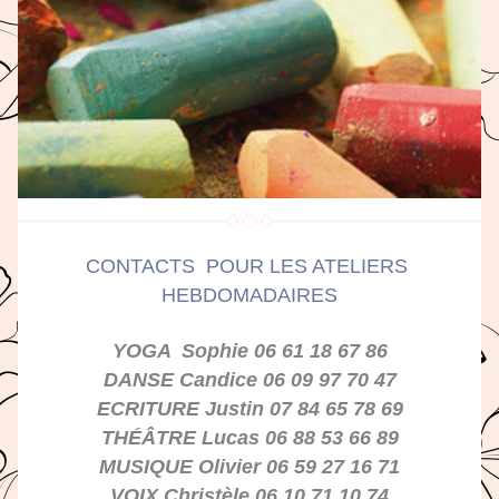
CONTACTS  POUR LES ATELIERS 
HEBDOMADAIRES
YOGA  Sophie 06 61 18 67 86
DANSE Candice 06 09 97 70 47
ECRITURE Justin 07 84 65 78 69
THÉÂTRE Lucas 06 88 53 66 89
MUSIQUE Olivier 06 59 27 16 71
VOIX Christèle 06 10 71 10 74