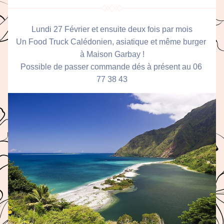
Lundi 27 Février et ensuite deux fois par mois
Un Food Truck Calédonien, asiatique et même burger 
à Maison Garbay !
Possible de passer commande dés à présent au 06 
77 38 43