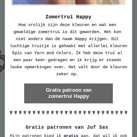
Zomertrui Happy
Hoe vrolijk zijn deze kleuren en wat een 
geweldige zomertrui is dit geworden. Het kon 
niet anders dan de naam Happy krijgen. Dit 
luchtige truitje is gehaakt met allerlei kleuren 
Epic van Yarn and Colors. Ik heb deze trui al 
een paar keer gedragen en ik krijg er steeds 
leuke opmerkingen over. Het valt door de kleuren 
zeker op. 
Gratis patroon van
zomertrui Happy
Gratis patronen van Juf Sas 
Mijn patronen bied ik 
gratis
 aan, dat wil ik ook 