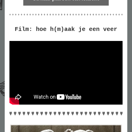
Film: hoe h(m)aak je een veer