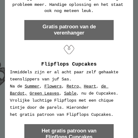
probleem meer. Handige oplossing en het staat 
ook nog meteen leuk.
Gratis patroon van de
verenhanger
Flipflops Cupcakes
Inmiddels zijn er al acht paar zelf gehaakte 
teenslippers van juf Sas. 
Na de 
Summer
, 
Flowers
, 
Retro,
Heart
, 
de 
Bardot,
Green Leaves
, 
Sable
, nu de Cupcakes. 
Vrolijke luchtige Flipflops met een chique 
tintje door de parels. Hieronder 
het 
gratis patroon van Flipflops Cupcakes.
Het gratis patroon van
Flipflops Cupcakes