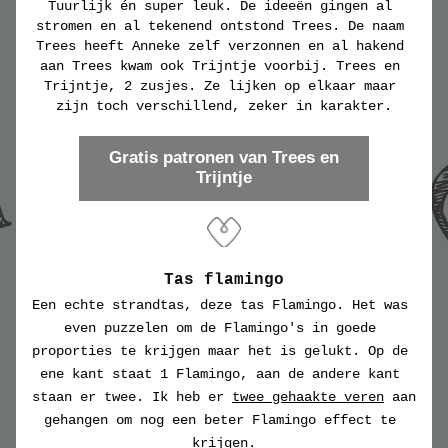
Tuurlijk én super leuk. De ideeën gingen al 
stromen en al tekenend ontstond Trees. De naam 
Trees heeft Anneke zelf verzonnen en al hakend 
aan Trees kwam ook Trijntje voorbij. Trees en 
Trijntje, 2 zusjes. Ze lijken op elkaar maar 
zijn toch verschillend, zeker in karakter.
Gratis patronen van Trees en
Trijntje
Tas flamingo
Een echte strandtas, deze tas Flamingo. Het was 
even puzzelen om de Flamingo's in goede 
proporties te krijgen maar het is gelukt. Op de 
ene kant staat 1 Flamingo, aan de andere kant 
staan er twee. Ik heb er 
twee gehaakte veren
 aan 
gehangen om nog een beter Flamingo effect te 
krijgen.