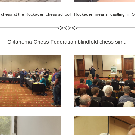
 chess at the Rockaden chess school.  Rockaden means "castling" in 
Oklahoma Chess Federation blindfold chess simul