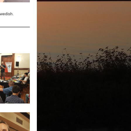
Swedish.