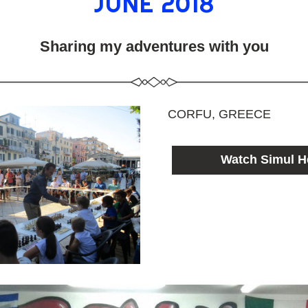
JUNE 2018
Sharing my adventures with you
CORFU, GREECE
Watch Simul H