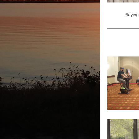
Playing