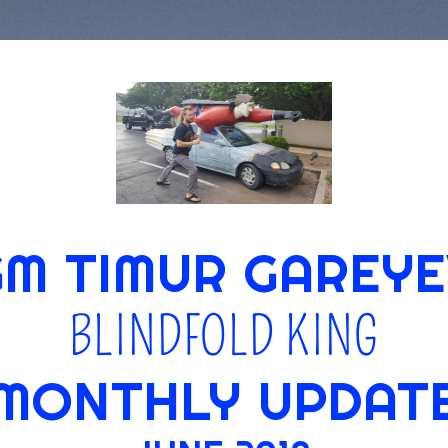
GM TIMUR GAREYE
BLINDFOLD KING
MONTHLY UPDAT