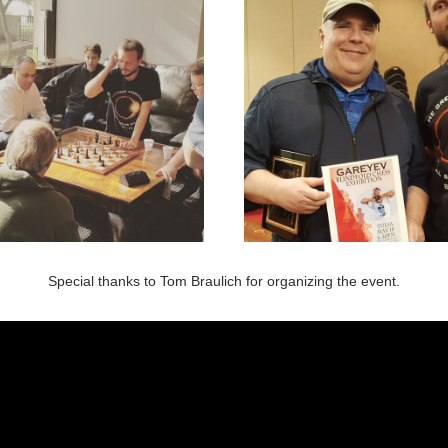
Special thanks to Tom Braulich for organizing the event.