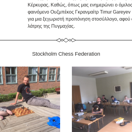
Κέρκυρας. Καθώς, όπως μας ενημερώνει ο όμιλος:
φαινόμενο Ουζμπέκος Γκρανμαίτρ Timur Gareyev
για μια ξεχωριστή προπόνηση στοσύλλογο, αφού ο ι
λάτρης της Πυγμαχίας.
Stockholm Chess Federation