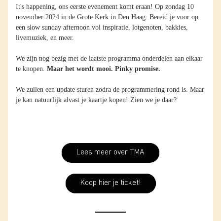
It's happening, ons eerste evenement komt eraan! Op zondag 10 
november 2024 in de Grote Kerk in Den Haag. Bereid je voor op 
een slow sunday afternoon vol inspiratie, lotgenoten, bakkies, 
livemuziek, en meer.
We zijn nog bezig met de laatste programma onderdelen aan elkaar 
te knopen. 
Maar het wordt mooi. Pinky promise. 
We zullen een update sturen zodra de programmering rond is. Maar 
je kan natuurlijk alvast je kaartje kopen! Zien we je daar?
Lees meer over TMA
Koop hier je ticket!