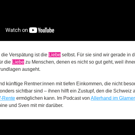
 die Verspätung ist die 
Liebe
 selbst. Für sie sind wir gerade in d
r die 
Liebe
 zu Menschen, denen es nicht so gut geht, weil ihnen
rundlagen ausgeht.
nd künftige Rentner:innen mit tiefen Einkommen, die nicht beson
onders sichtbar sind – ihnen hilft ein Zustupf, den die Schweiz a
V-Rente
 ermöglichen kann. Im Podcast von 
Allerhand im Glarne
ine und Sven mit mir darüber.