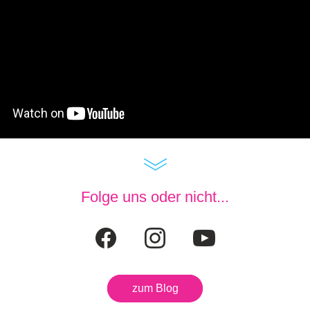
Folge uns oder nicht...
zum Blog