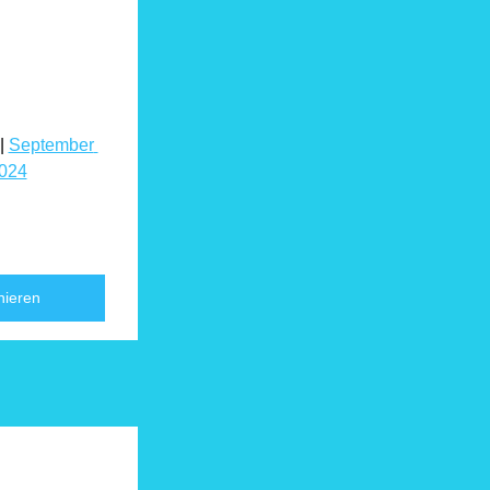
| 
September 
2024
ieren