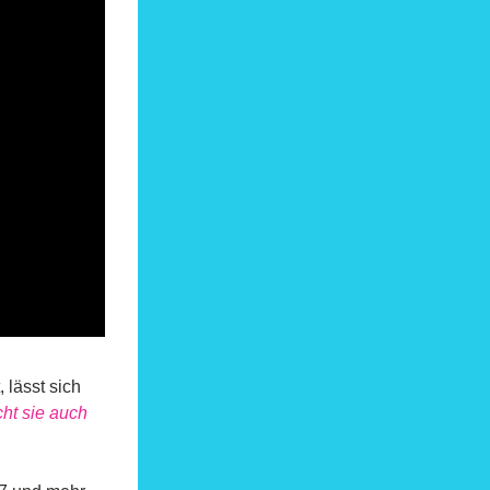
, lässt sich 
ht sie auch 