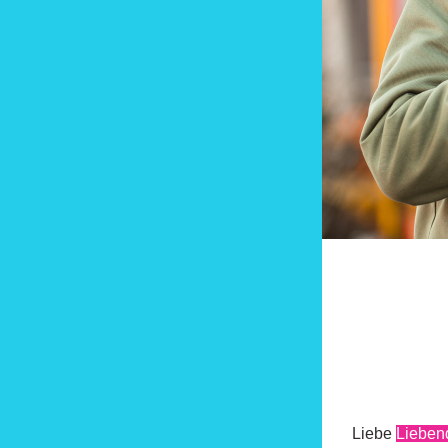
Liebe 
Lieben