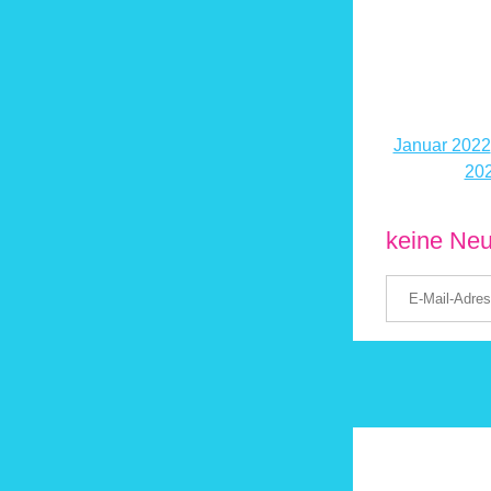
Januar 2022
20
keine Neu