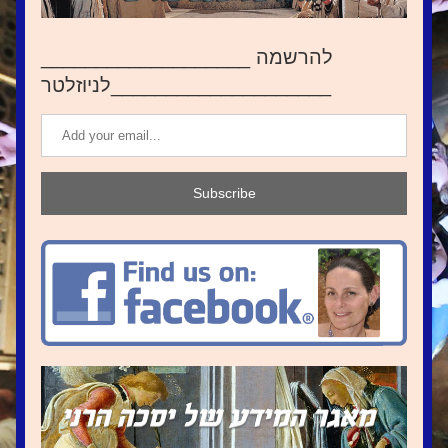
___________________להרשמה 
לניוזלטר____________________
Subscribe