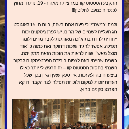
התקבע הסטטוס קוו במחצית המאה ה- 19, נותרו  מחוץ 
לכנסייה כמעט לחלוטין!!!
ולמה "כמעט"? כי פעם אחת בשנה, ביום ה- 15 לאוגוסט, 
חג העלייה לשמיים של מרים, יש לפרנציסקנים זכות 
ייחודית לרדת בתהלוכה מאורגנת לקבר מרים ולומר 
תפילה. אפשר להגיד שזכות דחוקה זאת כמוה כ "אוד 
מוצל מאש". שווה לראות את הזכות הזאת מתקיימת. 
בשנים שהייתי באה לצפות בירידת הפרנציסקנים לבקור 
השנתי בחסות הסטטוס קוו – זה הרגיש לי יותר כאילו 
ביצעו חובה ולא זכות. אין ספק שאין הגיון בכך שכל 
העדות זוכות למקום ולזכויות תפילה לצד הקבר ודווקא 
הפרנציסקנים בחוץ.