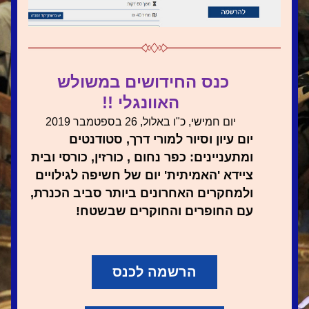
כנס החידושים במשולש 
האוונגלי !!
יום חמישי, כ"ו ב
אלול, 26 בספטמבר 2019
יום עיון וסיור למורי דרך, סטודנטים 
ומתעניינים: כפר נחום , כורזין, כורסי ובית 
ציידא 'האמיתית' יום של חשיפה לגילויים 
ולמחקרים האחרונים ביותר סביב הכנרת, 
עם החופרים והחוקרים שבשטח! 
הרשמה לכנס