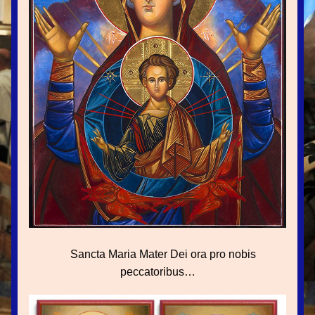
     Sancta Maria M
ater Dei ora pro nobis
peccatoribus…