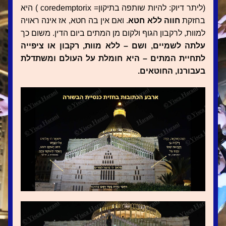
(ליתר דיוק: להיות שותפה בתיקון= coredemptorix ) היא 
בחזקת 
חווה ללא חטא
. ואם אין בה חטא, אז אינה ראויה 
למוות, לרקבון הגוף ולקום מן המתים ביום הדין. משום כך
עלתה לשמיים, ושם – ללא מוות, רקבון או ציפייה 
לתחיית המתים – היא חומלת על העולם ומשתדלת 
בעבורנו, החוטאים.