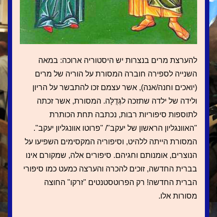
להערצת מרים בנצרות יש היסטוריה ארוכה: במאה 
השנייה לספירה חוברה המסורת על הוריה של מרים 
(יואכים וחנה/אנה), אשר עצמם זכו להתבשר על הריון 
ולידה של ילדה שתזכה לגְּדֻלָּה. המסורת, אשר זכתה 
לתוספות סיפוריות רבות, נכתבה תחת הכותרת 
"האוונגליון הראשון של יעקב"/ "פרוטו אוונגליון יעקב". 
המסורת הייתה ללהיט, וסיפוריה המקסימים השפיעו על 
הנוצרים, אומנותם וחגיהם. סיפורים אלה, שמקורם אינו 
בברית החדשה, זוכים להכרה והערצה כמעט כמו סיפורי 
הברית החדשה! רק הפרוטסטנטים "זרקו" החוצה 
מסורות אלו.