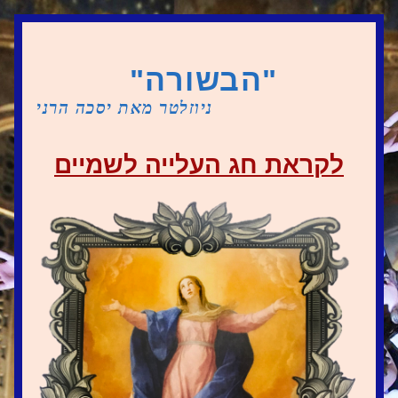
"ה
בשורה"
ניוזלטר מאת יסכ
ה הרני
לקראת חג העלייה לשמיים