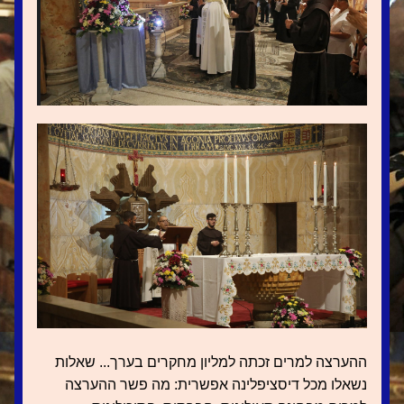
ההערצה למרים זכתה למליון מחקרים בערך... שאלות 
נשאלו מכל דיסציפלינה אפשרית: מה פשר ההערצה 