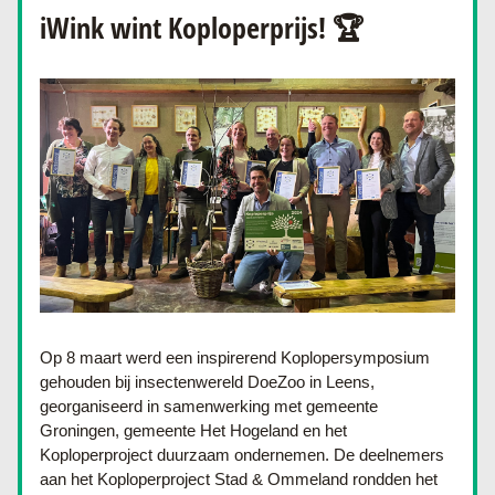
iWink wint Koploperprijs! 🏆
Op 8 maart werd een inspirerend Koplopersymposium 
gehouden bij insectenwereld DoeZoo in Leens, 
georganiseerd in samenwerking met gemeente 
Groningen, gemeente Het Hogeland en het 
Koploperproject duurzaam ondernemen. De deelnemers 
aan het Koploperproject Stad & Ommeland rondden het 