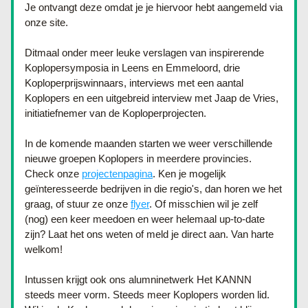
Je ontvangt deze omdat je je hiervoor hebt aangemeld via 
onze site.
Ditmaal onder meer leuke verslagen van inspirerende 
Koplopersymposia in Leens en Emmeloord, drie 
Koploperprijswinnaars, interviews met een aantal 
Koplopers en een uitgebreid interview met Jaap de Vries, 
initiatiefnemer van de Koploperprojecten.
In de komende maanden starten we weer verschillende 
nieuwe groepen Koplopers in meerdere provincies. 
Check onze 
projectenpagina
. Ken je mogelijk 
geïnteresseerde bedrijven in die regio's, dan horen we het 
graag, of stuur ze onze 
flyer
. Of misschien wil je zelf 
(nog) een keer meedoen en weer helemaal up-to-date 
zijn? Laat het ons weten of meld je direct aan. Van harte 
welkom!
Intussen krijgt ook ons alumninetwerk Het KANNN 
steeds meer vorm. Steeds meer Koplopers worden lid. 