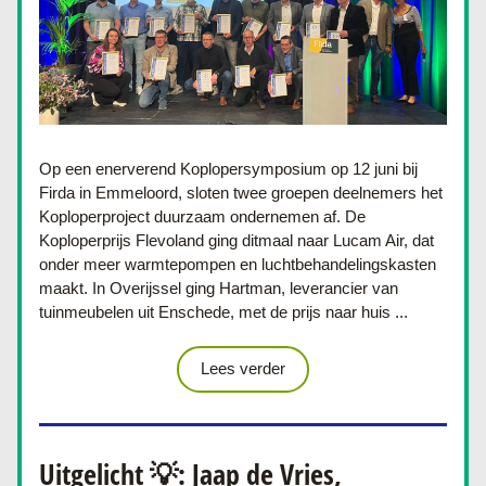
Op een enerverend Koplopersymposium op 12 juni bij 
Firda in Emmeloord, sloten twee groepen deelnemers het 
Koploperproject duurzaam ondernemen af. De 
Koploperprijs Flevoland ging ditmaal naar Lucam Air, dat 
onder meer warmtepompen en luchtbehandelingskasten 
maakt. In Overijssel ging Hartman, leverancier van 
tuinmeubelen uit Enschede, met de prijs naar huis ...
Lees verder
Uitgelicht 💡: Jaap de Vries, 