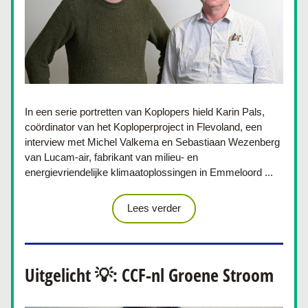
In een serie portretten van Koplopers hield Karin Pals, 
coördinator van het Koploperproject in Flevoland, een 
interview met 
Michel Valkema en Sebastiaan Wezenberg 
van Lucam-air, fabrikant van milieu- en 
energievriendelijke klimaatoplossingen in Emmeloord
 ...
Lees verder
Uitgelicht 💡: CCF-nl Groene Stroom