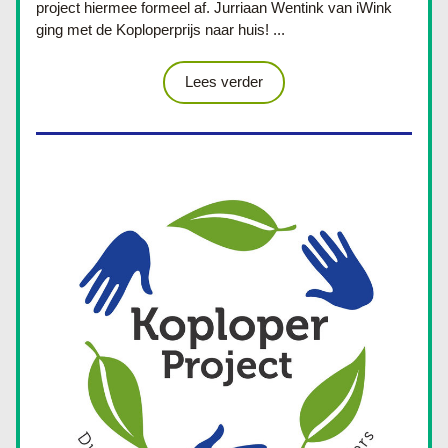
project hiermee formeel af. Jurriaan Wentink van iWink 
ging met de Koploperprijs naar huis!
 ...
Lees verder