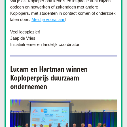
Wil je als Koploper ook kennis en inspiratie kunt blijven 
opdoen en netwerken of zakendoen met andere 
Koplopers, met studenten in contact komen of onderzoek 
laten doen. 
Meld je vooral aan
!
Veel leesplezier!
Jaap de Vries
Initiatiefnemer en landelijk coördinator
Lucam en Hartman winnen 
Koploperprijs duurzaam 
ondernemen