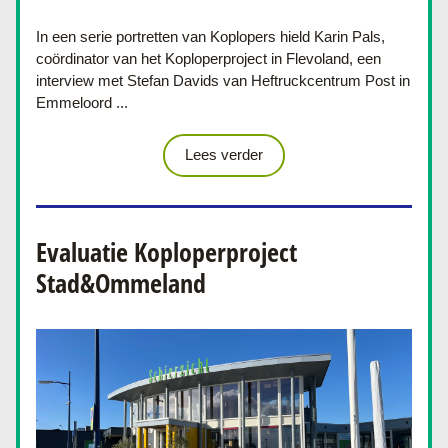
In een serie portretten van Koplopers hield Karin Pals, 
coördinator van het Koploperproject in Flevoland, een 
interview met S
tefan Davids van Heftruckcentrum Post in 
Emmeloord 
...
Lees verder
Evaluatie Koploperproject 
Stad&Ommeland