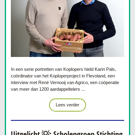
In een serie portretten van Koplopers hield Karin Pals, 
coördinator van het Koploperproject in Flevoland, een 
interview met 
René Vernooij van Agrico, een coöperatie 
van meer dan 1200 aardappeltelers
 ...
Lees verder
Uitgelicht 💡: Scholengroep Stichting 