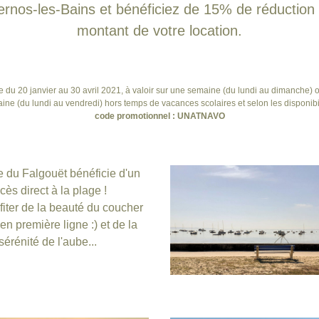
rnos-les-Bains et bénéficiez de 15% de réduction s
montant de votre location.
le du 20 janvier au 30 avril 2021, à valoir sur une semaine (du lundi au dimanche) o
ine (du lundi au vendredi) hors temps de vacances scolaires et selon les disponibil
code promotionnel : UNATNAVO
e du Falgouët bénéficie d'un 
cès direct à la plage !
iter de la beauté du coucher 
 en première ligne :) et de la 
sérénité de l'aube...