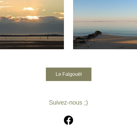
Le Falgouët
Suivez-nous ;)