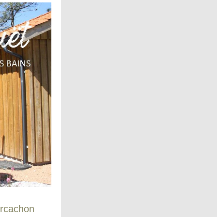
Arcachon 