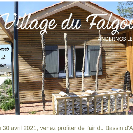
 30 avril 2021, venez profiter de l'air du Bassin d'