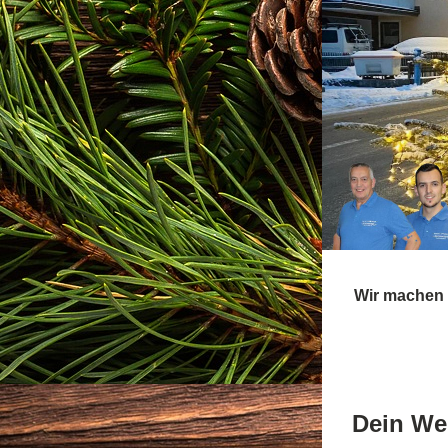
Wir machen U
Dein We