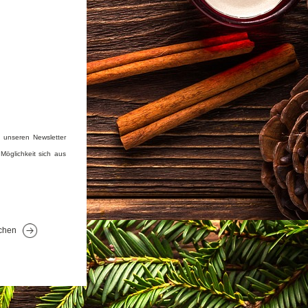
 unseren Newsletter 
öglichkeit sich aus 
chen