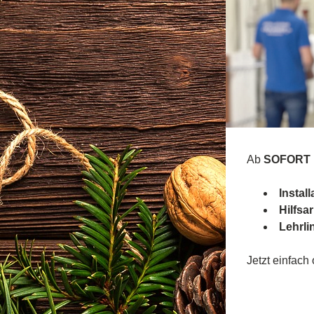
Ab 
SOFORT
Instal
Hilfsar
Lehrli
Jetzt einfach