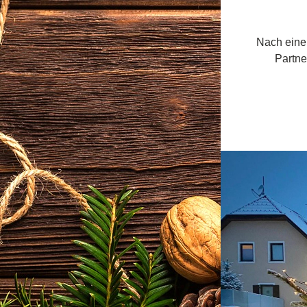
Nach eine
Partne