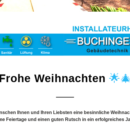
F
🌟
rohe Weihnachten
nschen Ihnen und Ihren Liebsten eine besinnliche Weihnach
e Feiertage und einen guten Rutsch in ein erfolgreiches J