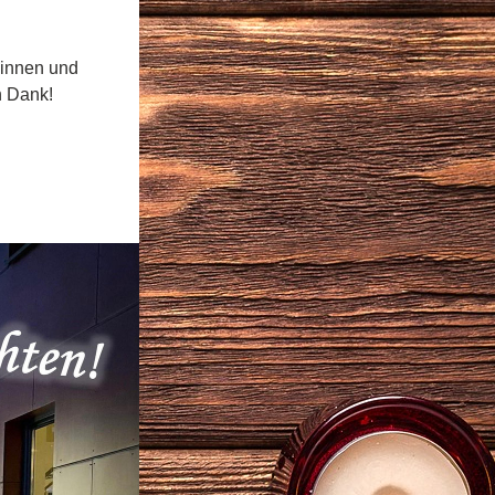
innen und 
n Dank!