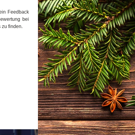
ein Feedback 
Bewertung bei 
 zu finden.