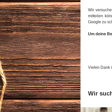
Wir versuche
mitteilen kön
Google zu sch
Um deine Be
Vielen Dank 
Wir suc