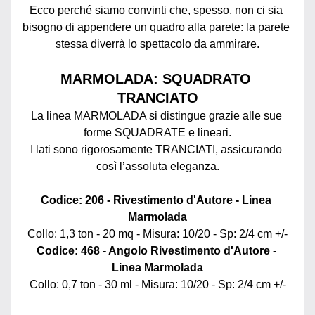
Ecco perché siamo convinti che, spesso, non ci sia 
bisogno di appendere un quadro alla parete: la parete 
stessa diverrà lo spettacolo da ammirare.
MARMOLADA: SQUADRATO 
TRANCIATO
La linea MARMOLADA si distingue grazie alle sue 
forme SQUADRATE e lineari.
I lati sono rigorosamente TRANCIATI, assicurando 
così l’assoluta eleganza.
Codice: 206 - 
Rivestimento d'Autore - Linea 
Marmolada
Collo: 1,3 ton - 20 mq - Misura: 10/20 - Sp: 2/4 cm +/-
Codice: 468 - 
Angolo Rivestimento d'Autore - 
Linea Marmolada
Collo: 0,7 ton - 30 ml - Misura: 10/20 - Sp: 2/4 cm +/-