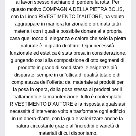
ai lavori spesso rischiano di perdere la rotta. Per 
questo motivo COMPAGNIA DELLA PIETRA BOLIS, 
con la Linea RIVESTIMENTO D’AUTORE, ha voluto 
raggruppare in maniera funzionale e ordinata tutti i 
materiali con i quali è possibile donare alla propria 
casa quel tocco di eleganza e calore che solo la pietra 
naturale è in grado di offrire. Ogni necessità 
funzionale ed estetica è stata presa in considerazione, 
giungendo così alla composizione di otto segmenti di 
prodotto in grado di soddisfare le esigenze più 
disparate, sempre in un’ottica di qualità totale e di 
completezza dell’offerta: dal materiale ai prodotti per 
la posa in opera, dalla posa stessa ai prodotti per il 
trattamento e la manutenzione; tutto è contemplato.
RIVESTIMENTO D’AUTORE è la risposta a qualsiasi 
necessità d’intervento volto a trasformare ogni edificio 
in un’opera d’arte, con la quale valorizzare anche la 
natura circostante grazie all’incredibile varietà di 
materiali di cui disponiamo.