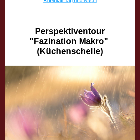
Rheinfall Tag und Nacht
Perspektiventour
"Fazination Makro" 
(Küchenschelle)