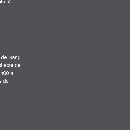
ts, à 
 de Sang 
lecte de 
6h00 à 
 de 