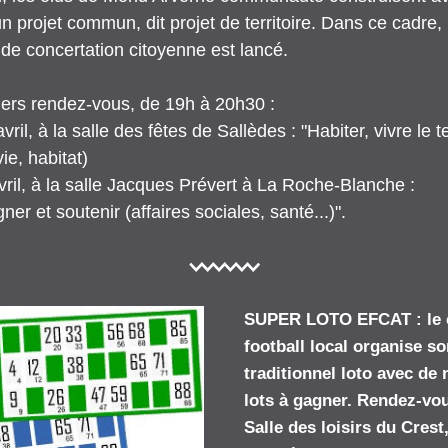
n projet commun, dit projet de territoire. Dans ce cadre, 
de concertation citoyenne est lancé.
ers rendez-vous, de 19h à 20h30 :
ril, à la salle des fêtes de Sallèdes : "Habiter, vivre le ter
ie, habitat)
vril, à la salle Jacques Prévert à La Roche-Blanche : 
r et soutenir (affaires sociales, santé...)".
SUPER LOTO EFCAT : l
e 
football local organise so
traditionnel loto avec de
lots à gagner.
Rendez-vous
Salle des loisirs du Crest