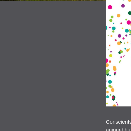
Conscients
aujourd’hu