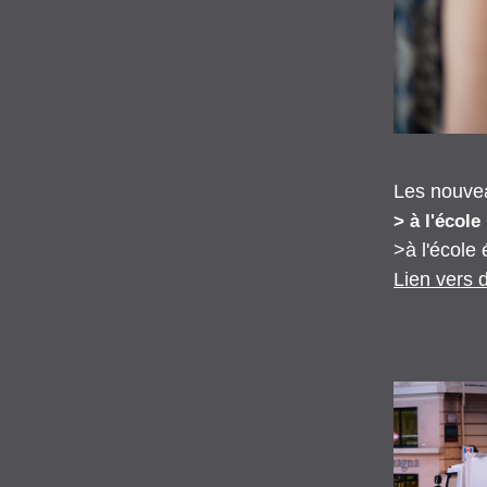
Les nouvea
> à l'école
>à l'école
Lien vers 