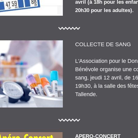
avril (à 18h pour les enfan
20h30 pour les adultes).
COLLECTE DE SANG
L'Association pour le Don
Bénévole organise une col
sang, jeudi 12 avril, de 1
19h30, à la salle des fêtes
Tallende.
APERO-CONCERT