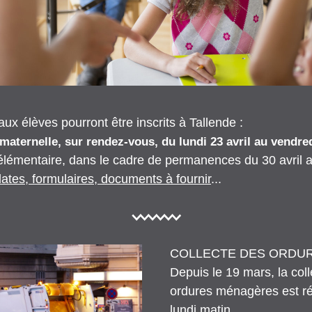
ux élèves pourront être inscrits à Tallende :
 maternelle, sur rendez-vous, du lundi 23 avril au vendre
 élémentaire, dans le cadre de permanences du 30 avril 
dates, formulaires, documents à fournir
...
COLLECTE DES ORDU
Depuis le 19 mars, la coll
ordures ménagères est réa
lundi matin. 