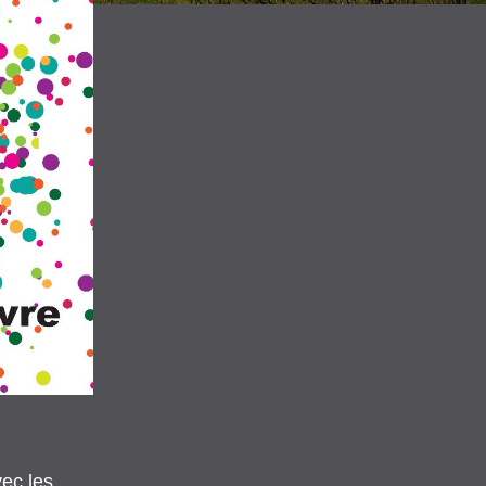
c les 