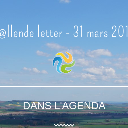
@llende letter - 31 mars 20
DANS L'
AGENDA