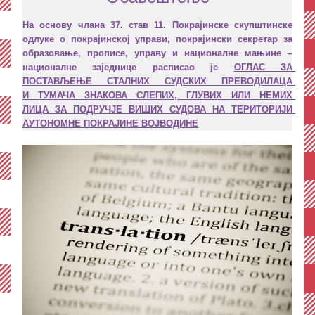
На основу члана 37. став 11. Покрајинскe скупштинскe 
одлукe о покрајинској управи, покрајински секретар за 
образовање, прописе, управу и националне мањине – 
националне заједнице расписао је 
ОГЛАС ЗА 
ПОСТАВЉЕЊЕ СТАЛНИХ СУДСКИХ ПРЕВОДИЛАЦА 
И ТУМАЧА ЗНАКОВА СЛЕПИХ, ГЛУВИХ ИЛИ НЕМИХ 
ЛИЦА 
ЗА ПОДРУЧЈЕ ВИШИХ СУДОВА НА ТЕРИТОРИЈИ 
АУТОНОМНЕ ПОКРАЈИНЕ ВОЈВОДИНЕ