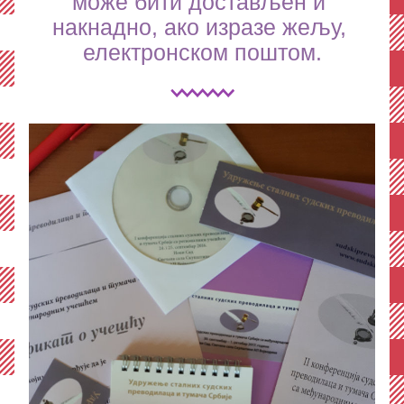
може бити достављен и 
накнадно, ако изразе жељу, 
електронском поштом.