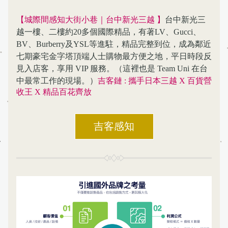
【城際間感知大街小巷｜台中新光三越 】
台中新光三
越一樓、二樓約20多個國際精品，有著LV、Gucci、
BV、Burberry及YSL等進駐，精品完整到位，成為鄰近
七期豪宅金字塔頂端人士購物最方便之地，平日時段反
見入店客，享用 VIP 服務。（這裡也是 Team Uni 在台
中最常工作的現場。）
吉客鏈 : 攜手日本三越 X 百貨營
收王 X 精品百花齊放
吉客感知