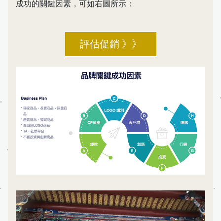
成功的關鍵因素，可如右圖所示：
評估促銷 》》