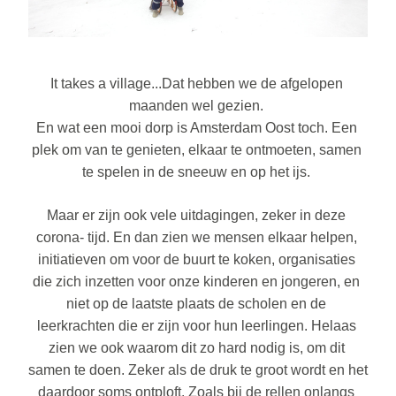
It takes a village...Dat hebben we de afgelopen 
maanden wel gezien. 
En wat een mooi dorp is Amsterdam Oost toch. Een 
plek om van te genieten, elkaar te ontmoeten, samen 
te spelen in de sneeuw en op het ijs. 
Maar er zijn ook vele uitdagingen, zeker in deze 
corona- tijd. En dan zien we mensen elkaar helpen, 
initiatieven om voor de buurt te koken, organisaties 
die zich inzetten voor onze kinderen en jongeren, en 
niet op de laatste plaats de scholen en de 
leerkrachten die er zijn voor hun leerlingen. Helaas 
zien we ook waarom dit zo hard nodig is, om dit 
samen te doen. Zeker als de druk te groot wordt en het 
daardoor soms ontploft. Zoals bij de rellen onlangs 