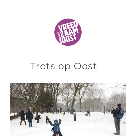
Trots op Oost   