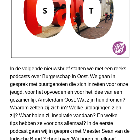
In de volgende nieuwsbrief starten we met een reeks 
podcasts over Burgerschap in Oost. We gaan in 
gesprek met buurtgenoten die zich inzetten voor onze 
jeugd, voor het opvoeden en voor het idee van een 
gezamenlijk Amsterdam Oost. Wat zijn hun dromen? 
Waarom zetten zij zich in? Welke uitdagingen zien 
zij? Waar halen zij inspiratie vandaan? En welke
tips hebben ze voor ons allemaal? In de eerste 
podcast gaan wij in gesprek met Meester Sean van de 
Indische Buurt School over 'Wij horen bij elkaar'. 