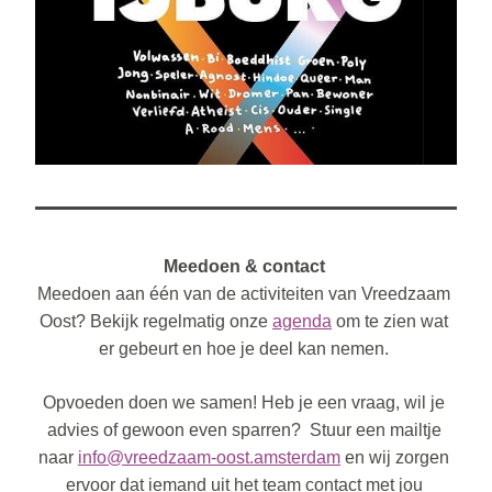
Meedoen & contact 
Meedoen aan één van de activiteiten van Vreedzaam 
Oost? Bekijk regelmatig onze 
agenda
om te zien wat 
er gebeurt en hoe je deel kan nemen. 
Opvoeden doen we samen! Heb je een vraag, wil je 
advies of gewoon even sparren?  Stuur een mailtje 
naar 
info@vreedzaam-oost.amsterdam
 en wij zorgen 
ervoor dat iemand uit het team contact met jou 