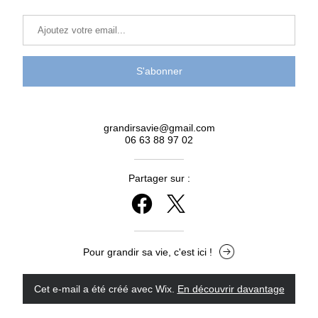
S'abonner
grandirsavie@gmail.com
06 63 88 97 02
Partager sur :
Pour grandir sa vie, c'est ici !
Cet e-mail a été créé avec Wix.
‌ 
En découvrir davantage