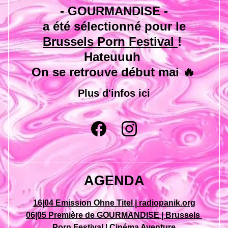
- GOURMANDISE -
 a été sélectionné pour le
Brussels Porn Festival 
! 
Hateuuuh 
On se retrouve début mai 🔥
Plus d'infos ici
AGENDA
16|04 Emission Ohne Titel | radiopanik.org
06|05 Première de GOURMANDISE | Brussels 
Porn Festival | Cinéma Aventure