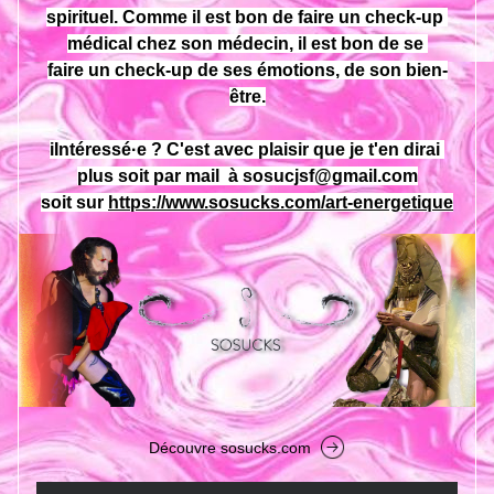
spirituel. Comme il est bon de faire un check-up 
médical chez son médecin, il est bon de se 
faire un check-up de ses émotions, de son bien-
être.
iIntéressé·e ? C'est avec plaisir que je t'en dirai 
plus soit par mail 
 à sosucjsf@gmail.com
soit sur 
https://www.sosucks.com/art-energetique
Découvre sosucks.com