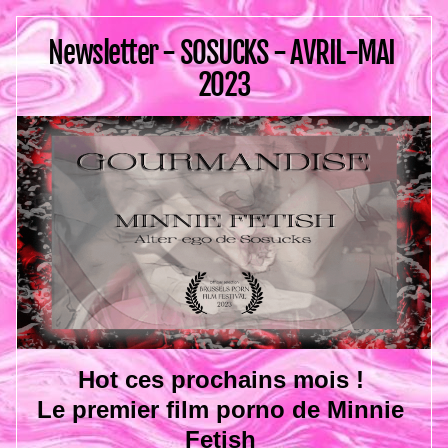
Newsletter 
- SOSUCKS - AVRIL-MAI 
2023
Hot ces prochains mois ! 
Le premier film porno de Minnie 
Fetish 