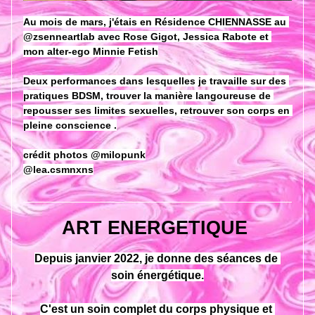
Au mois de mars, j'étais en 
Résidence CHIENNASSE au 
@zsenneartlab
 avec 
Rose Gigot
, Jessica Rabote et 
mon alter-ego Minnie Fetish
Deux performances dans lesquelles je travaille sur des 
pratiques BDSM, trouver la manière langoureuse de 
repousser ses limites sexuelles, retrouver son corps en 
pleine conscience .
crédit photos 
@milopunk
@lea.csmnxns
ART ENERGETIQUE 
Depuis janvier 2022, je donne des séances de 
soin énergétique.
C'est un soin complet du corps physique et 