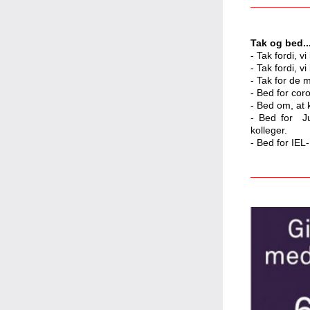
Tak og bed..
- Tak fordi, vi
- Tak fordi, v
- Tak for de 
- Bed for cor
- Bed om, at
- 
Bed for  J
kolleger.
- Bed for IEL