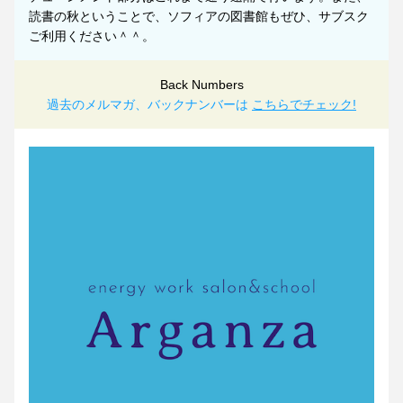
読書の秋ということで、ソフィアの図書館もぜひ、サブスク
ご利用ください＾＾。
Back Numbers
過去のメルマガ、バックナンバーは 
こちらでチェック!