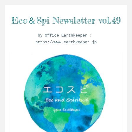
Eco＆Spi Newsletter vol.49
by Office Earthkeeper : 
https://www.earthkeeper.jp