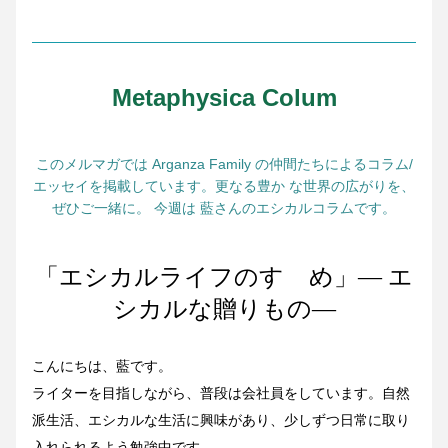
Metaphysica Colum
このメルマガでは Arganza Family の仲間たちによるコラム/
エッセイを掲載しています。更なる豊か な世界の広がりを、
ぜひご一緒に。 今週は 藍さんのエシカルコラムです。
「エシカルライフのすゝめ」― エ
シカルな贈りもの―
こんにちは、藍です。
ライターを目指しながら、普段は会社員をしています。自然
派生活、エシカルな生活に興味があり、少しずつ日常に取り
入れられるよう勉強中です。