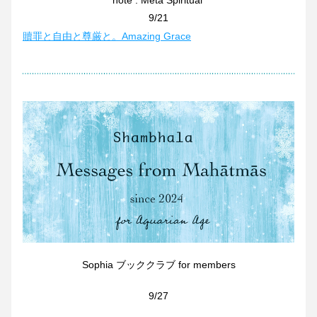
note : Meta Spiritual 
9/21
贖罪と自由と尊厳と。Amazing Grace
Sophia ブッククラブ for members
9/27