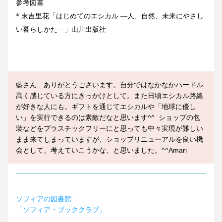
参考図書
* 末吉里花「はじめてのエシカル ―人、自然、未来にやさし
い暮らしかた―」山川出版社
藍さん　ありがとうございます。自分ではなかなかハードル
高く感じている方にきっかけとして。また日頃エシカル路線
が好きな人にも。ギフトを通じてエシカルや「地球に優し
い」を実行できるのは素敵だなと思います^^  ショップの包
装などをプラスチックフリーにと思っても中々実現が難しい
まま来てしまっていますが、ショップリニューアルを良い機
会として、考えていこうかな、と思いました。^^Amari
ソフィアの図書館 : 
「ソフィア・ブッククラブ」 