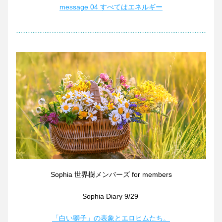
message 04 すべてはエネルギー
Sophia 世界樹メンバーズ for members
Sophia Diary 9/29 
「白い獅子」の表象とエロヒムたち。