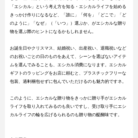
「エシカル」という考え方を知る・エシカルライフを始める
きっかけ作りになるなど、「誰に」「何を」「どこで」「ど
のように」「なぜ」（「いつ」）選ぶか、がエシカルな贈り
物を選ぶ際のヒントになるかもしれません。
お誕生日やクリスマス、結婚祝い、出産祝い、退職祝いなど
のお祝いごとの日のものをあえて、シーンを選ばないアイテ
ムを選んでみることも、エシカル消費になります。エシカル
ギフトのラッピングをお店に頼むと、プラスチックフリーな
包装、過剰梱包せずに包んでいただけるのも魅力的ですネ。
このように、エシカルな贈り物をきっかに贈り手がエシカル
ライフを取り入れてみるのも良いですし、受け取り手にエシ
カルライフの輪を広げるられるのも贈り物の醍醐味です。