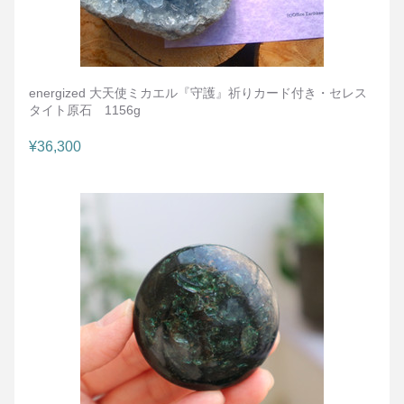
energized 大天使ミカエル『守護』祈りカード付き・セレス
タイト原石　1156g
¥36,300