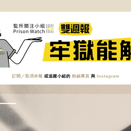
訂閱／取消本報
或追蹤小組的 
粉絲專頁
與 
Instagram