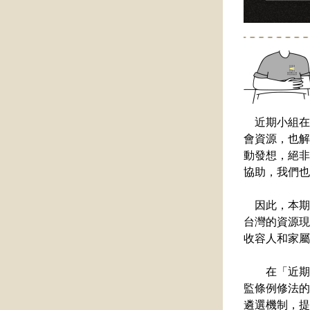
近期小組在
會資源，也解
動發想，絕非
協助，我們也
    因此，本期雙週報想藉由相關文獻及資料的回顧整理，進一步談論收容人家庭支持服務在
台灣的資源現
收容人和家屬
　　在「近期
監條例修法的
遴選機制，提