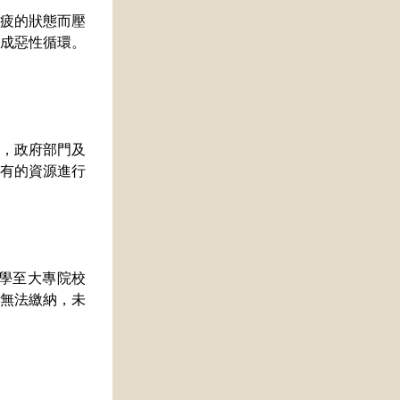
疲的狀態而壓
成惡性循環。
，政府部門及
有的資源進行
學至大專院校
無法繳納，未