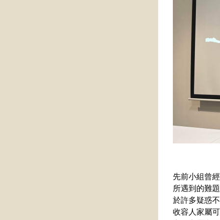
先前小組曾經
所遇到的難題
於許多疑惑不
收容人家屬可