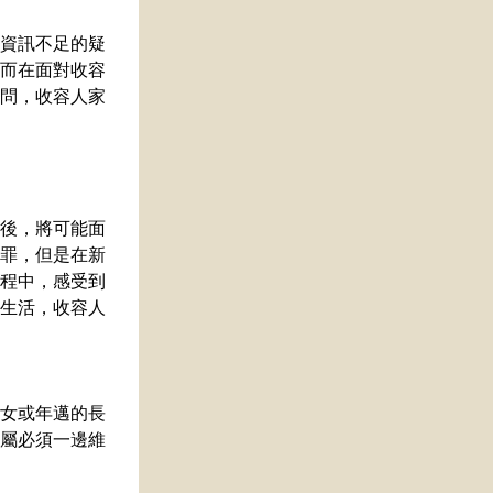
資訊不足的疑
而在面對收容
問，收容人家
後，將可能面
罪，但是在新
程中，感受到
生活，收容人
女或年邁的長
屬必須一邊維