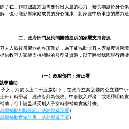
除了在工作或照護方面需要付出大量的心力，若長期處於身心俱
解，也可能影響家庭成員的身心健康，對家庭中所承擔的壓力造
二、政府部門及民間團體提供的家屬支持資源
容人入監後所遭遇的各項難題，為了能協助收容人家屬度過困境
提供收容人家屬支持相關的服務及資源，以下將就我國現行所擁
（一）政府部門：矯正署
女就學補助
之子女，六歲以上二十五歲以下，在政府立案之國內公立國中小
士班）就學者，經政府列為低收、中低收入戶者，或經釋明確實
補助，可申請監獄受刑人子女就學補助實施計畫。
就學補助相關資訊／法務部矯正署
）
就學補助實施計畫／法務部矯正署
）