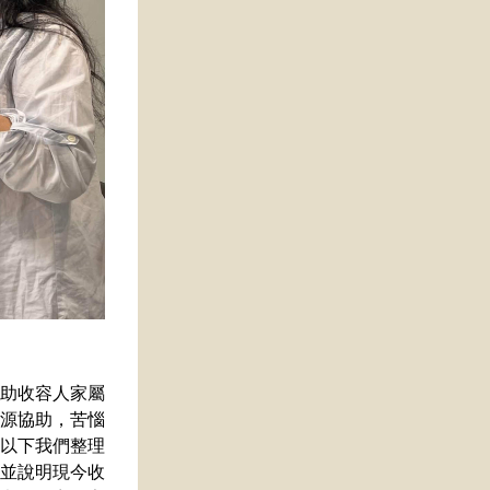
助收容人家屬
源協助，苦惱
以下我們整理
並說明現今收