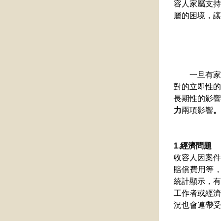
容人家屬支持
屬的困境，讓
　　一旦有家
對的立即性的
長期性的影響
力
兩項影響
。
1.經濟問題
收容人因案件
賠償費用等，
統計顯示，有
工作者或經濟
況也會連帶受