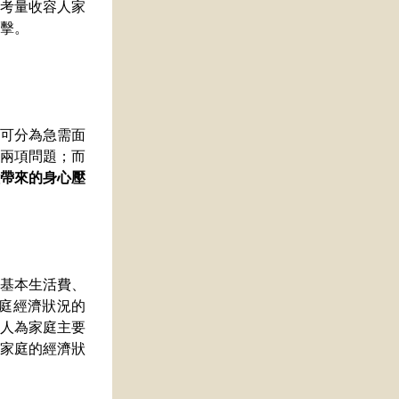
考量收容人家
擊。
可分為急需面
兩項問題；而
帶來的身心壓
基本生活費、
家庭經濟狀況的
容人為家庭主要
家庭的經濟狀