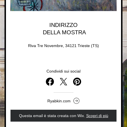
INDIRIZZO
 DELLA MOSTRA
Riva Tre Novembre, 34121 Trieste (TS)
Condividi sui social
Ryabkin.com
Questa email è stata creata con Wix.
‌ 
Scopri di più