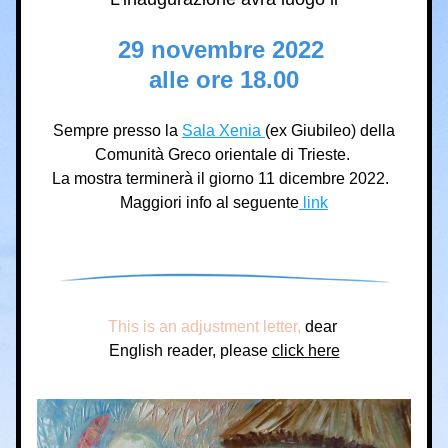
29 novembre 2022 
alle ore 18.00
Sempre presso la 
Sala Xenia 
(ex Giubileo) della
Comunità Greco orientale di Trieste. 
La mostra terminerà il giorno 11 dicembre 2022.  
Maggiori info al seguente
 link
This is an adjustment letter, 
dear 
English reader, please 
click here