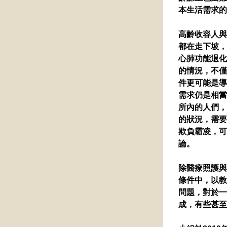
本生活需求的
高齡收容人與
都在走下坡，
心肺功能退化
的情況，不僅
件更可能是導
需求仍是相當
所內的人們，
的狀況，需要
欺負霸凌，可
論。
除醫療照護與
條件中，以教
問題，對於一
成，有些甚至