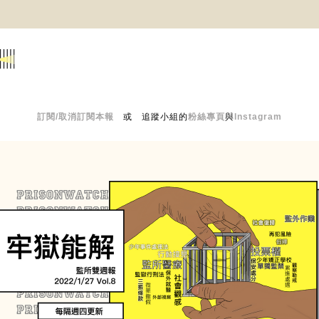
訂閱/取消訂閱本報
　或　追蹤小組的
粉絲專頁
與
Instagram