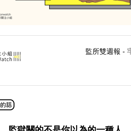
監所雙週報 - 
監獄關的不是你以為的一種人