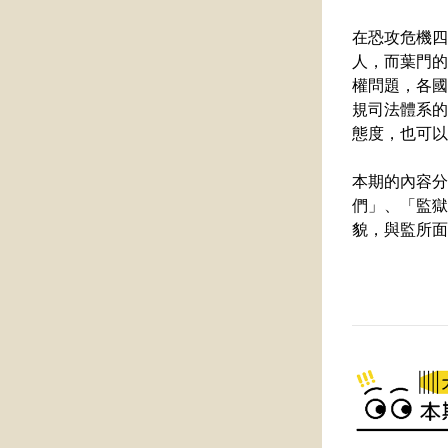
在恐攻危機四
人，而葉門的
權問題，各國
規司法體系的
態度，也可以
本期的內容分
們」、「監獄
貌，與監所面