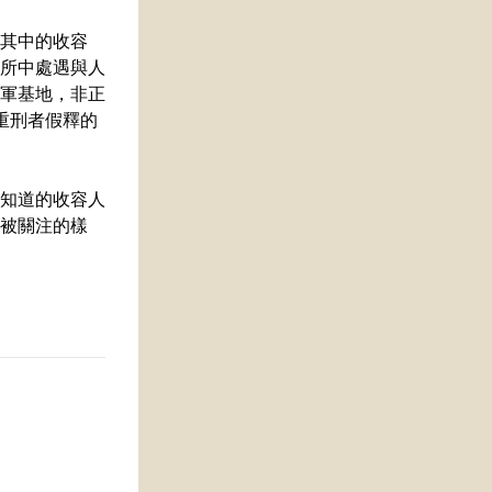
其中的收容
所中處遇與人
軍基地，非正
重刑者假釋的
知道的收容人
被關注的樣