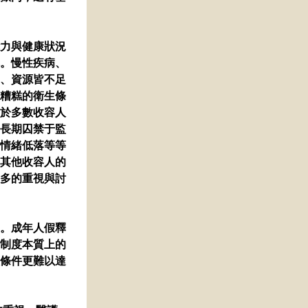
力與健康狀況
。慢性疾病、
、資源皆不足
糟糕的衛生條
於多數收容人
長期囚禁于監
情緒低落等等
其他收容人的
多的重視與討
。成年人假釋
制度本質上的
條件更難以達