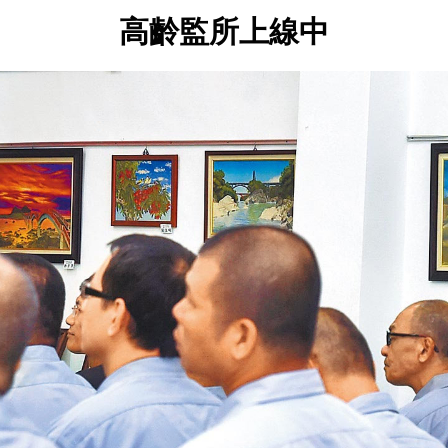
高齡監所上線中