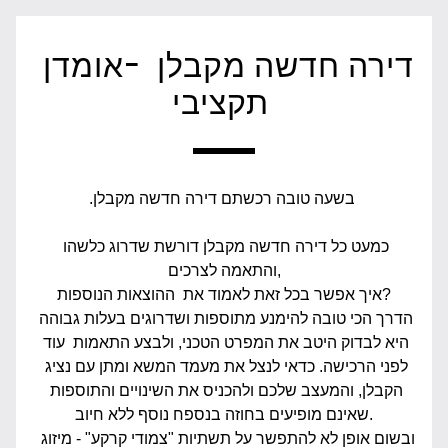
דירה חדשה מקבלן  -אומדן 
תקציבי 
.בשעה טובה רכשתם דירה חדשה מקבלן 
כמעט כל דירה חדשה מקבלן דורשת שדרוג כלשהו 
והתאמה לצרכים,
איך אפשר בכל זאת לאמוד את  ההוצאות הנוספות?
הדרך הכי טובה להימנע מתוספות ושדרוגים בעלות גבוהה 
היא לבדוק היטב את המפרט הטכני, ולבצע התאמות  עוד 
לפני הרכישה. כדאי לנצל את מעמד המשא ומתן עם נציג 
הקבלן, והמעצב שלכם ולהכניס את השינויים והתוספות 
שאינם מופיעים בחוזה בנספח נוסף ללא חיוב.
 ובשום אופן לא להתפשר על תשתיות "צמודי קרקע" - מיזוג 