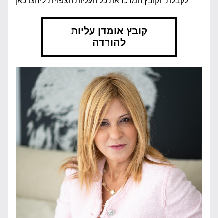
לקבלת הקובץ המרכז את כל העליות הצפויות ליחצו כאן 
קובץ אומדן עליות
להורדה