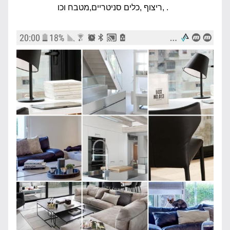
,ריצוף ,כלים סניטריים,מטבח וכו .  