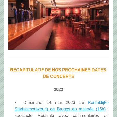
RECAPITULATIF DE NOS PROCHAINES DATES 
DE CONCERTS
2023
Dimanche 14 mai 2023 au 
Koninklijke 
Stadsschouwburg de Bruges en matinée (15h)
 : 
spectacle Moustaki avec commentaires en 