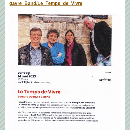
gavre_Band/Le_Temps_de_Vivre