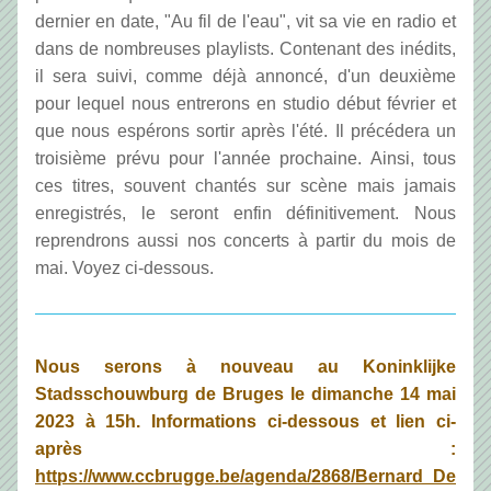
dernier en date, "Au fil de l'eau", vit sa vie en radio et 
dans de nombreuses playlists. Contenant des inédits, 
il sera suivi, comme déjà annoncé, d'un deuxième 
pour lequel nous entrerons en studio début février et 
que nous espérons sortir après l'été. Il précédera un 
troisième prévu pour l'année prochaine. Ainsi, tous 
ces titres, souvent chantés sur scène mais jamais 
enregistrés, le seront enfin définitivement. Nous 
reprendrons aussi nos concerts à partir du mois de 
mai. Voyez ci-dessous.
Nous serons à nouveau au Koninklijke 
Stadsschouwburg de Bruges le dimanche 14 mai 
2023 à 15h. Informations ci-dessous et lien ci-
après : 
https://www.ccbrugge.be/agenda/2868/Bernard_De