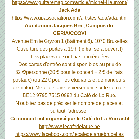
https://www.guitaremag.com/article/michel-Haumont/
Jack Ada
https://www.gpassociation.com/artistesf/ada/ada.htm 
Auditorium Jacques Brel, Campus du 
CERIA/COOVI
Avenue Emile Gryzon 1 (Bâtiment 6), 1070 Bruxelles
Ouverture des portes à 19 h (le bar sera ouvert !)
Les places ne sont pas numérotées
Des cartes d'entrée sont disponibles au prix de
32 €/personne (30 € pour le concert + 2 € de frais 
postaux) (ou 22 € pour les étudiants et demandeurs 
d'emploi). Merci de faire le versement sur le compte 
BE12 9795 7515 0892 du Café de La Rue.
N'oubliez pas de préciser le nombre de places et 
surtout l'adresse !
Ce concert est organisé par le Café de La Rue asbl
http://www.lecafedelarue.be
https://www.facebook.com/lecafedelaruebruxelles