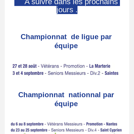
     A suivre dans les prochains 
jours .
Championnat  de ligue par 
équipe 
Championnat  nationnal par 
équipe 