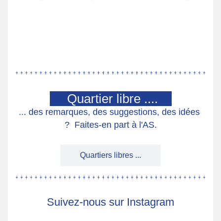
     Quartier libre ....    
... des remarques, des suggestions, des idées 
?  Faites-en part à l'AS.
Quartiers libres ...
Suivez-nous sur Instagram