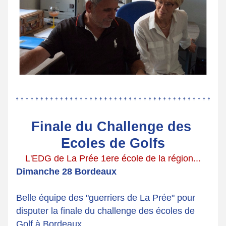
Finale du Challenge des 
Ecoles de Golfs
L'EDG de La Prée 1ere école de la région...
Dimanche 28 Bordeaux
Belle équipe des "guerriers de La Prée" pour 
disputer la finale du challenge des écoles de 
Golf à Bordeaux.