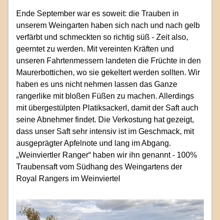
Ende September war es soweit: die Trauben in 
unserem Weingarten haben sich nach und nach gelb 
verfärbt und schmeckten so richtig süß - Zeit also, 
geerntet zu werden. Mit vereinten Kräften und 
unseren Fahrtenmessern landeten die Früchte in den 
Maurerbottichen, wo sie gekeltert werden sollten. Wir 
haben es uns nicht nehmen lassen das Ganze 
rangerlike mit bloßen Füßen zu machen. Allerdings 
mit übergestülpten Platiksackerl, damit der Saft auch 
seine Abnehmer findet. Die Verkostung hat gezeigt, 
dass unser Saft sehr intensiv ist im Geschmack, mit 
ausgeprägter Apfelnote und lang im Abgang. 
„Weinviertler Ranger“ haben wir ihn genannt - 100% 
Traubensaft vom Südhang des Weingartens der 
Royal Rangers im Weinviertel