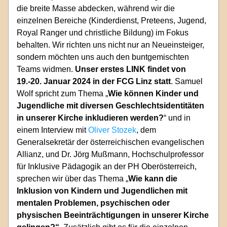
die breite Masse abdecken, während wir die 
einzelnen Bereiche (Kinderdienst, Preteens, Jugend, 
Royal Ranger und christliche Bildung) im Fokus 
behalten. Wir richten uns nicht nur an Neueinsteiger, 
sondern möchten uns auch den buntgemischten 
Teams widmen.
 Unser erstes LINK findet von 
19.-20. Januar 2024 in der FCG Linz statt
. Samuel 
Wolf spricht zum Thema „
Wie können Kinder und 
Jugendliche mit diversen Geschlechtsidentitäten 
in unserer Kirche inkludieren werden?
“ und in 
einem Interview mit 
Oliver Stozek
, dem 
Generalsekretär der österreichischen evangelischen 
Allianz, und Dr. Jörg Mußmann, Hochschulprofessor 
für Inklusive Pädagogik an der PH Oberösterreich, 
sprechen wir über das Thema „
Wie kann die 
Inklusion von Kindern und Jugendlichen mit 
mentalen Problemen, psychischen oder 
physischen Beeinträchtigungen in unserer Kirche 