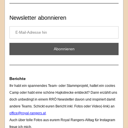
Newsletter abonnieren
Abonnieren
Berichte
Ihr habt ein spannendes Team- oder Stammprojekt, hattet ein cooles 
Camp oder habt eine schöne Hajkstrecke entdeckt? Dann erzählt uns 
doch unbedingt in einem RRÖ Newsletter davon und inspiriert damit 
andere Teams. Schickt euren Bericht inkl. Fotos oder Video(-link) an 
office@royal-rangers.at
. 
Auch über tolle Fotos aus eurem Royal Rangers-Alltag für Instagram 
freue ich mich. 