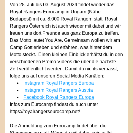
Von 28. Juli bis 03. August 2024 findet wieder das 
Royal Rangers Eurocamp in Ungarn (Nähe 
Budapest) mit ca. 8.000 Royal Rangern statt. Royal 
Rangers Österreich ist auch wieder mit dabei und wir 
freuen uns dort Freunde aus ganz Europa zu treffen. 
Das Motto lautet You Are. Gemeinsam wollen wir am 
Camp Gott erleben und erfahren, was hinter dem 
Motto steckt.  Einen kleinen Einblick erhältst du in den 
verschiedenen Promo Videos die über die nächste 
Zeit veröffentlicht werden. Damit du nichts verpasst, 
folge uns auf unseren Social Media Kanälen:
Instagram Royal Rangers Europa
Instagram Royal Rangers Austria 
Facebook Royal Rangers Europa
Infos zum Eurocamp findest du auch unter 
https://royalrangerseurocamp.net/ 
Die Anmeldung zum Eurocamp findet über die 
Stammposten statt. Wenn du mit dabei sein willst, 