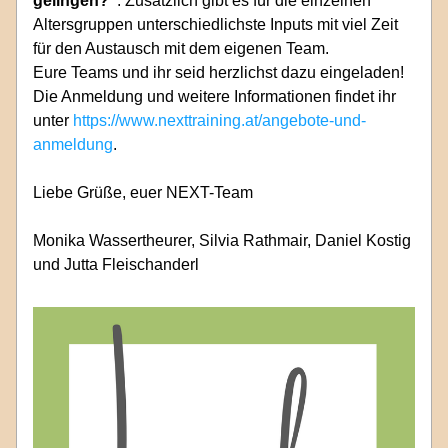
gelingen?“
. Zusätzlich gibt es für die einzelnen 
Altersgruppen unterschiedlichste Inputs mit viel Zeit 
für den Austausch mit dem eigenen Team.
Eure Teams und ihr seid herzlichst dazu eingeladen! 
Die Anmeldung und weitere Informationen findet ihr 
unter 
https://www.nexttraining.at/angebote-und-
anmeldung
. 
Liebe Grüße, euer NEXT-Team
Monika Wassertheurer, Silvia Rathmair, Daniel Kostig 
und Jutta Fleischanderl