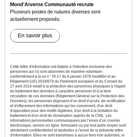
Mond'Arverne Communauté recrute
Plusieurs postes de natures diverses sont 
actuellement proposés
.
En savoir plus
Cette lettre d'inf
ormatio
n est établie à l'intention exclusive des 
personnes qui s'y sont abonnées
 de manière volontaire : 
conformément à la loi n° 78-17 du 6 janvier 1978 modifiée et au 
Règlement (UE) 2016/679 du Parlement européen et du Conseil du 
27 avril 2016 relatif à la protection des personnes physiques à l'égard 
du traitement des données à caractère personnel et à la libre 
circulation de ces données (Règlement Général sur la Protection des 
Données), les personnes disposent d’un droit d’accès, de rectification 
et d'effacement des informations qui les concernent, d'un droit 
d'opposition pour des motifs légitimes, d'un droit à la limitation du 
traitement et d'un droit de réclamation auprès de la CNIL. Les 
informations personnelles communiquées par l’envoi d’un courrier 
électronique, service en ligne, formulaire ou par tout autre moyen sont 
strictement confidentielles et destinées à l'envoi de la présente lettre 
d'information. Elles ne sont transmises à aucun tiers non autorisés, ni 