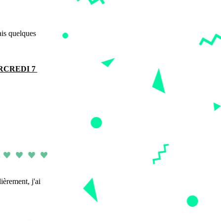
is quelques 
RCREDI 7 
rement, j'ai 