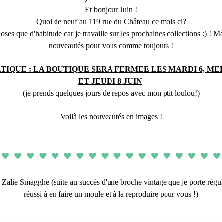
Et bonjour
 Juin
 !
Quoi de neuf au 119 rue du Château ce mois ci?
ses que d'habitude car je travaille sur les prochaines collections :) ! Ma
nouveautés pour vous comme toujours !
TIQUE : LA BOUTIQUE SERA FERMEE LES MARDI 6, ME
ET JEUDI 8 JUIN
(je prends quelques jours de repos avec mon ptit loulou!)
Voilà les nouveautés en images !
alie Smagghe (suite au succès d'une broche vintage que je porte réguliè
réussi à en faire un moule et à la reproduire pour vous !)