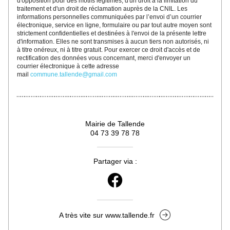
d'opposition pour des motifs légitimes, d'un droit à la limitation du 
traitement et d'un droit de réclamation auprès de la CNIL. Les 
informations personnelles communiquées par l’envoi d’un courrier 
électronique, service en ligne, formulaire ou par tout autre moyen sont 
strictement confidentielles et destinées à l'envoi de la présente lettre 
d'information. Elles ne sont transmises à aucun tiers non autorisés, ni 
à titre onéreux, ni à titre gratuit. 
Pour exercer ce droit d'accès et de 
rectification des données vous concernant
, merc
i d'envoyer un 
courrier électronique à cette adresse 
mail 
commune.tallende@gmail.com
Mairie de Tallende
04 73 39 78 78
Partager via :
A très vite sur www.tallende.fr