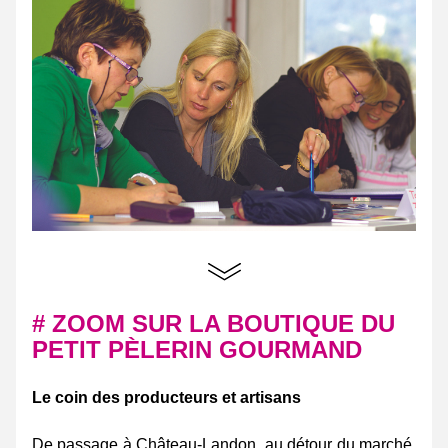
# ZOOM SUR LA BOUTIQUE DU 
PETIT PÈLERIN GOURMAND
Le coin des producteurs et artisans
De passage à Château-Landon, au détour du marché, 