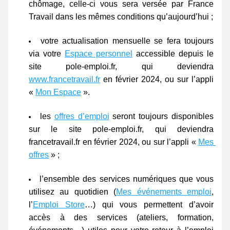
chômage, celle-ci vous sera versée par France 
Travail dans les mêmes conditions qu’aujourd’hui ;
votre actualisation mensuelle se fera toujours 
via votre 
Espace personnel
 accessible depuis le 
site pole-emploi.fr, qui deviendra 
www.francetravail.fr
 en février 2024, ou sur l’appli 
« 
Mon Espace
 ».
les 
offres d’emploi
 seront toujours disponibles 
sur le site pole-emploi.fr, qui deviendra 
francetravail.fr en février 2024, ou sur l’appli « 
Mes 
offres
 » ;
l’ensemble des services numériques que vous 
utilisez au quotidien (
Mes événements emploi
, 
l’
Emploi Store
…) qui vous permettent d’avoir 
accès à des services (ateliers, formation, 