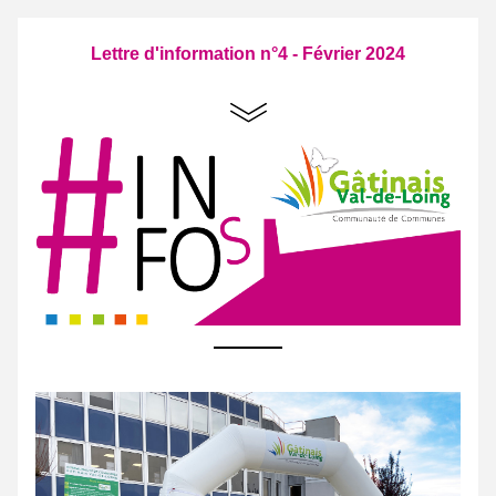
Lettre d'information n°4 - Février 2024