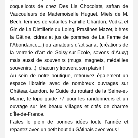
coquelicots de chez Des Lis Chocolats, safran de 
Vaucouleurs de Mademoiselle Huguet, Miels de M. 
Bech, terrines de volailles Famille Chardon, Vodka et 
Gin de La Distillerie du Loing, Praslines Mazet, bières 
la Gâtine, cidres et jus de pommes de La Ferme de 
l’Abondance,...) ou amateurs d’artisanat (créations de 
la verrerie d’art de Soisy-sur-Ecole, savons d’Auxy) 
mais aussi de souvenirs (mugs, magnets, médailles 
souvenirs...), chacun y trouvera son plaisir !
Au sein de notre boutique, retrouvez également un 
espace librairie avec de nombreux ouvrages sur 
Château-Landon, le Guide du routard de la Seine-et-
Marne, le topo guide 77 pour les randonneurs et un 
ouvrage sur les beaux villages et cités de charme 
d’Île-de-France.
Faites le plein de bonnes idées toute l’année et 
repartez avec un petit bout du Gâtinais avec vous !