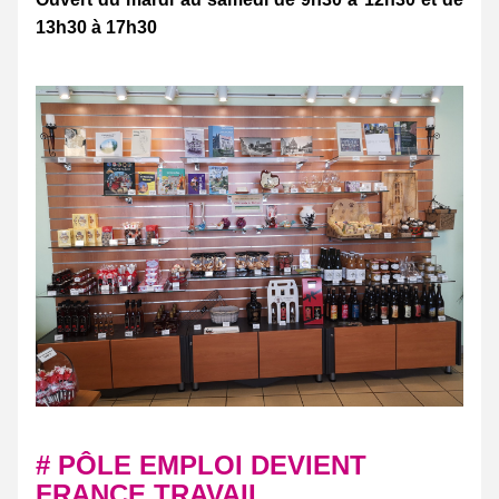
13h30 à 17h30
# PÔLE EMPLOI DEVIENT 
FRANCE TRAVAIL