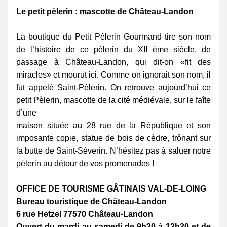
Le petit pèlerin : mascotte de Château-Landon
La boutique du Petit Pèlerin Gourmand tire son nom 
de l’histoire de ce pèlerin du XII ème siècle, de 
passage à Château-Landon, qui dit-on «fit des 
miracles» et mourut ici. Comme on ignorait son nom, il 
fut appelé Saint-Pèlerin. On retrouve aujourd’hui ce 
petit Pèlerin, mascotte de la cité médiévale, sur le faîte 
d’une
maison située au 28 rue de la République et son 
imposante copie, statue de bois de cèdre, trônant sur 
la butte de Saint-Séverin. N’hésitez pas à saluer notre 
pèlerin au détour de vos promenades !
OFFICE DE TOURISME GÂTINAIS VAL-DE-LOING
Bureau touristique de Château-Landon
6 rue Hetzel 77570 Château-Landon
Ouvert du mardi au samedi de 9h30 à 12h30 et de 