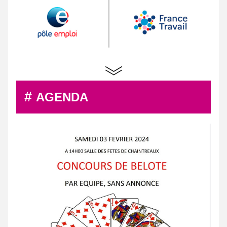
# 
AGENDA