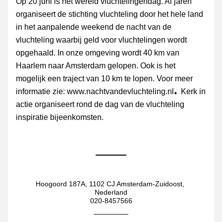
Op 20 juni is het wereld vluchtelingendag. Al jaren 
organiseert de stichting vluchteling door het hele land 
in het aanpalende weekend de nacht van de 
vluchteling waarbij geld voor vluchtelingen wordt 
opgehaald. In onze omgeving wordt 40 km van 
Haarlem naar Amsterdam gelopen. Ook is het 
mogelijk een traject van 10 km te lopen. Voor meer 
. 
informatie zie: www.nachtvandevluchteling.nl
Kerk in 
actie organiseert rond de dag van de vluchteling 
inspiratie bijeenkomsten.
Hoogoord 187A, 1102 CJ Amsterdam-Zuidoost, 
Nederland
020-8457566