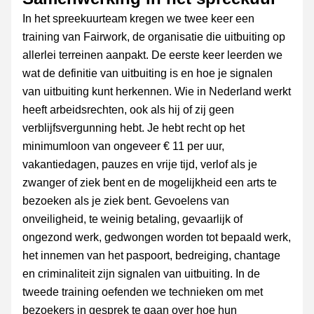
In het spreekuurteam kregen we twee keer een 
training van Fairwork, de organisatie die uitbuiting op 
allerlei terreinen aanpakt. De eerste keer leerden we 
wat de definitie van uitbuiting is en hoe je signalen 
van uitbuiting kunt herkennen. Wie in Nederland werkt 
heeft arbeidsrechten, ook als hij of zij geen 
verblijfsvergunning hebt. Je hebt recht op het 
minimumloon van ongeveer € 11 per uur, 
vakantiedagen, pauzes en vrije tijd, verlof als je 
zwanger of ziek bent en de mogelijkheid een arts te 
bezoeken als je ziek bent. Gevoelens van 
onveiligheid, te weinig betaling, gevaarlijk of 
ongezond werk, gedwongen worden tot bepaald werk, 
het innemen van het paspoort, bedreiging, chantage 
en criminaliteit zijn signalen van uitbuiting. In de 
tweede training oefenden we technieken om met 
bezoekers in gesprek te gaan over hoe hun 