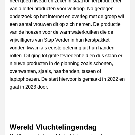
heel goed niveau en zeker in staat tot het produceren 
van allerlei producten voor verkoop. Na gedegen 
onderzoek op het internet en overleg met de groep wil 
een aantal vrouwen dit op zich nemen. De productie 
van de hoezen voor de warmwaterkruiken die de 
vrijwilligers van Stap Verder in hun kerstpakket 
vonden kwam als eerste oefening uit hun handen 
rollen. Dit ging tot grote tevredenheid en dus staan er 
nieuwe producten in de planning zoals schorten, 
ovenwanten, sjaals, haarbanden, tassen of 
laptophoezen. De start hiervoor is gemaakt in 2022 en 
gaat in 2023 door.
Wereld Vluchtelingendag