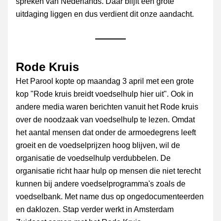
spreken van Nederlands. Daar blijft een grote 
uitdaging liggen en dus verdient dit onze aandacht.
Rode Kruis
Het Parool kopte op maandag 3 april met een grote 
kop "Rode kruis breidt voedselhulp hier uit". Ook in 
andere media waren berichten vanuit het Rode kruis 
over de noodzaak van voedselhulp te lezen. Omdat 
het aantal mensen dat onder de armoedegrens leeft 
groeit en de voedselprijzen hoog blijven, wil de 
organisatie de voedselhulp verdubbelen. De 
organisatie richt haar hulp op mensen die niet terecht 
kunnen bij andere voedselprogramma's zoals de 
voedselbank. Met name dus op ongedocumenteerden 
en daklozen. Stap verder werkt in Amsterdam 