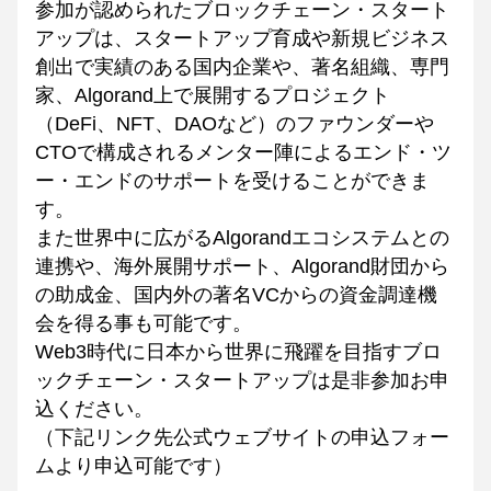
参加が認められたブロックチェーン・スタート
アップは、スタートアップ育成や新規ビジネス
創出で実績のある国内企業や、著名組織、専門
家、Algorand上で展開するプロジェクト
（DeFi、NFT、DAOなど）のファウンダーや
CTOで構成されるメンター陣によるエンド・ツ
ー・エンドのサポートを受けることができま
す。
また世界中に広がるAlgorandエコシステムとの
連携や、海外展開サポート、Algorand財団から
の助成金、国内外の著名VCからの資金調達機
会を得る事も可能です。
Web3時代に日本から世界に飛躍を目指すブロ
ックチェーン・スタートアップは是非参加お申
込ください。
（下記リンク先公式ウェブサイトの申込フォー
ムより申込可能です）