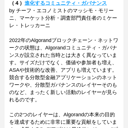
（４）
進化するコミュニティ・ガバナンス
by チーフ・エコノミストのマッシモ・モリー
ニ、マーケット分析・調査部門責任者のミケー
レ・トレッカーニ
2022年のAlgorandブロックチェーン・ネットワ
ークの状態は、Algorandコミュニティ・ガバナ
ンスが設立された当時とは大きく異なっていま
す。サイズだけでなく、価値や参加者も増え、
ASAや技術的な改善、アプリも増えています。
競合する分散型金融アプリケーションのネット
ワークや、分散型ガバナンスのレイヤーそのも
のなど、まったく新しい活動のレイヤーが見ら
れるのです。
この2つのレイヤーは、Algorandの本来の目的
を達成するために非常に重要な貢献をしていま