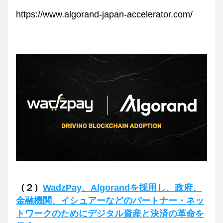
https://www.algorand-japan-accelerator.com/
（２）
WadzPay、Algorandを採用し、政府、
金融機関、イシュアーなどのパートナー・ネッ
トワークのためにデジタル資産と決済の革命を