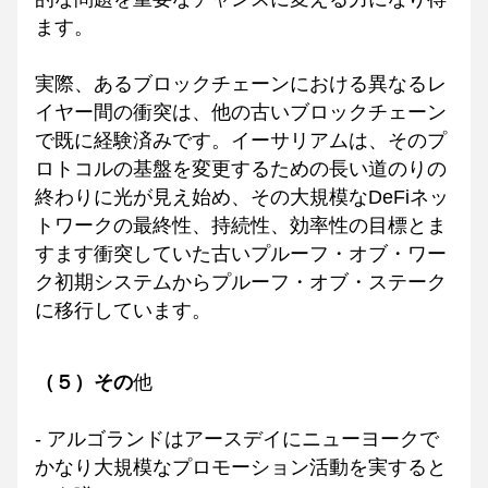
ます。
実際、あるブロックチェーンにおける異なるレ
イヤー間の衝突は、他の古いブロックチェーン
で既に経験済みです。イーサリアムは、そのプ
ロトコルの基盤を変更するための長い道のりの
終わりに光が見え始め、その大規模なDeFiネッ
トワークの最終性、持続性、効率性の目標とま
すます衝突していた古いプルーフ・オブ・ワー
ク初期システムからプルーフ・オブ・ステーク
に移行しています。
（５）その
他
- アルゴランドはアースデイにニューヨークで
かなり大規模なプロモーション活動を実すると