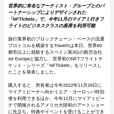
世界的に有名なアーティスト・グループとのパ
ートナーシップによりデザインされた
「NFTickets」で、今年11月のマイアミ行きフ
ライトのビジネスクラスの座席を利用可能
旅行業界初のブロックチェーン・ベースの流通
プロトコルを構築するTravelXは本日、世界60
都市以上に就航するスペイン第3位の航空会社
Air Europaと協力し、世界初のNFTフライトチ
ケット・シリーズ「NFTickets」をリリースし
たことを発表しました。
購入すると、所有者は今年2022年11月29日に
マイアミビーチへ向かうエア・ヨーロッパ特別
便を利用できるほか、今年12月にマイアミビー
チで開催されるアメリカ大陸初のアートショー
に先立ち、特典やイベントを受けることができ