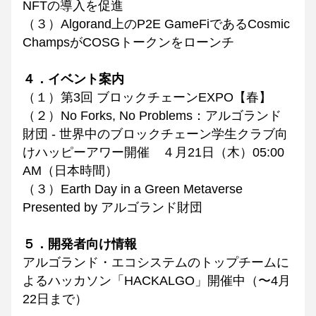
NFTの導入を促進
（３）Algorand上のP2E GameFiであるCosmic 
ChampsがCOSGトークンをローンチ
４．イベント案内
（１）第3回 ブロックチェーンEXPO【春】
（２）No Forks, No Problems：アルゴランド
財団 - 世界中のブロックチェーン学生クラブ向
けハッピーアワー開催　４月21日（木）05:00 
AM（日本時間）
（３）Earth Day in a Green Metaverse 
Presented by アルゴランド財団
５．開発者向け情報
アルゴランド・エコシステムのトップチームに
よるハッカソン「HACKALGO」開催中（〜4月
22日まで）