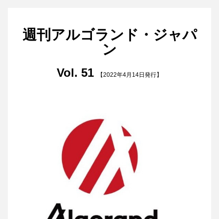
週刊アルゴランド・ジャパ
ン
Vol. 51 
【
2022
年4
月14
日発行】