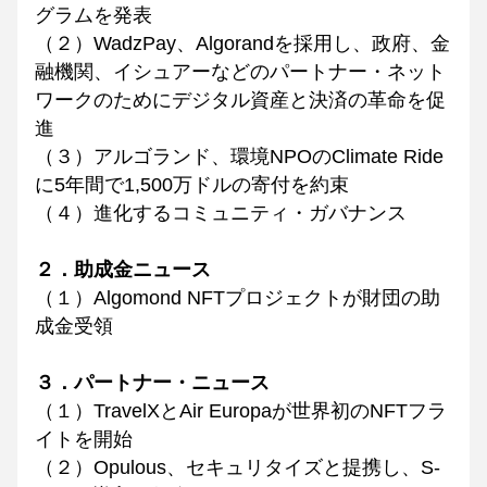
グラムを発表
（２）WadzPay、Algorandを採用し、政府、金
融機関、イシュアーなどのパートナー・ネット
ワークのためにデジタル資産と決済の革命を促
進
（３）アルゴランド、環境NPOのClimate Ride
に5年間で1,500万ドルの寄付を約束
（４）進化するコミュニティ・ガバナンス
２．助成金ニュース
（１）Algomond NFTプロジェクトが財団の助
成金受領
３．パートナー・ニュース
（１）TravelXとAir Europaが世界初のNFTフラ
イトを開始
（２）Opulous、セキュリタイズと提携し、S-