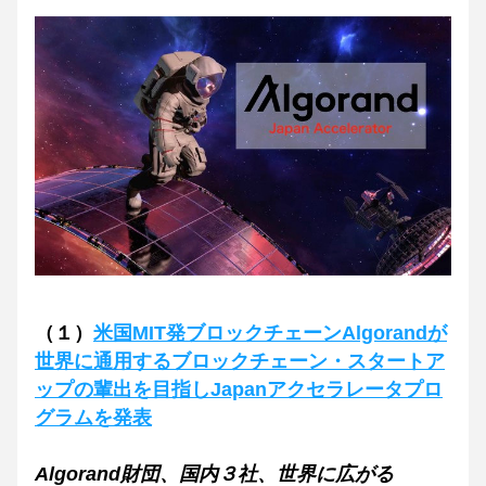
（１）
米国MIT発ブロックチェーンAlgorandが
世界に通用するブロックチェーン・スタートア
ップの輩出を目指しJapanアクセラレータプロ
グラムを発表
Algorand財団、国内３社、世界に広がる