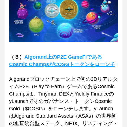
（３）
Algorand上のP2E GameFiである
Cosmic ChampsがCOSGトークンをローンチ
Algorandブロックチェーン上で初の3Dリアルタ
イムP2E（Play to Earn）ゲームであるCosmic 
Champsは、Tinyman DEXとYieldly Financeの
yLaunchでそのガバナンス・トークンCosmic 
Gold（$COSG）をローンチします。yLaunch
はAlgorand Standard Assets（ASAs）の世界初
の垂直統合型ステーク、NFTs、リスティング・