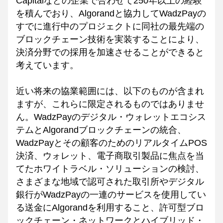
Capitalなどの企業で合わせて250年以上の経験
を積んでおり、Algorandと協力してWadzPayの
すでに進行中のプロジェクトに同社の最先端の
ブロックチェーン技術を実装することにより、
決済分野での採用を加速させることができると
考えています。
近い将来の協業範囲には、以下のものが含まれ
ますが、これらに限定されるものではありませ
ん。WadzPayのデジタル・ウォレットエコシス
テムとAlgorandブロックチェーンの統合、
WadzPayとその顧客のためのリアルタイムPOS
決済、ウォレット、電子商取引製品に焦点を当
てたホワイトラベル・ソリューションの検討、
さまざまな地域で認可された取引所やデジタル
銀行がWadzPayの一連のサービスを使用してい
る送金にAlgorandを利用すること、許可型ブロ
ックチェーン・ネットワークとハイブリッド・