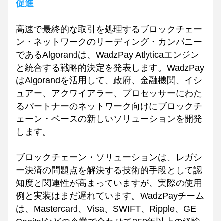
促進
高速で最終的な取引を処理するブロックチェー
ン・ネットワークのリーディング・カンパニー
であるAlgorandは、WadzPay Atlyticaエンジン
と統合する戦略的決定を発表します。WadzPay
はAlgorandを活用して、政府、金融機関、イシ
ュアー、アクワイアラー、プロセッサーにわた
るパートナーのネットワーク向けにブロックチ
ェーン・ベースの新しいソリューションを開発
します。
ブロックチェーン・ソリューションは、レガシ
ー決済の問題点を解決する技術的手段として認
知度と関連性が高まっていますが、実際の使用
例と実装はまだ遅れています。WadzPayチーム
は、Mastercard、Visa、SWIFT、Ripple、GE 