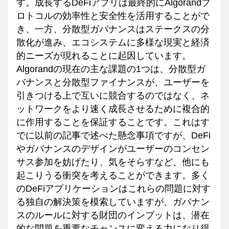
す。成長するDeFiアプリは最終的にAlgorandプ
ロトコルの効率性と安全性を活用することがで
き、一方、分散型ガバナンスはステークスの分
散化が進み、エコシステムに多様な現実と経済
的ニーズが現れることに起因しています。
Algorandの現在の主な課題の1つは、分散型ガ
バナンスと分散型ファイナンスが、ユーザーを
引きつける上で互いに競合するのではなく、ネ
ットワークをより速く成長させるために複合的
に作用することを保証することです。これはす
でに以前の記事で述べた懸念事項ですが、DeFi
やガバナンスのデザインがユーザーのコンセン
サス参加を妨げたり、気をそらすなど、他にも
起こりうる衝突を考えることができます。多く
のDeFiアプリケーションはこれらの問題に対す
る独自の解決策を模索していますが、ガバナン
スのルールに対する財団のインプットは、潜在
的な問題を重要なチャンスに変える力になり得