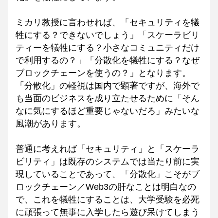
ミカリ教授に言わせれば、「セキュリティを犠
牲にする？できないでしょう」「スケーラビリ
ティーを犠牲にする？小さなコミュニティだけ
で利用するの？」「分散化を犠牲にする？なぜ
ブロックチェーンを使うの？」となります。
「分散化」の軽視は国内で顕著ですが、海外で
も当面のビジネスを成り立たせるために「そん
なに気にするほど重要じゃないだろ」みたいな
風潮があります。
普通に考えれば「セキュリティ」と「スケーラ
ビリティ」は既存のシステムでは当たり前に実
現していることであって、「分散化」こそがブ
ロックチェーン／Web3の肝なことは明白なの
で、これを犠牲にすることは、大学受験を必死
に頑張って無事に入学したら遊び呆けてしまう