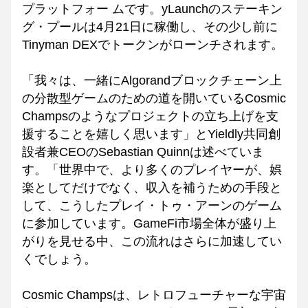
プラットフォー ムです。yLaunchのステーキン
グ・プールは4月21日に稼働し、その少し前に
Tinyman DEXでトークンがローンチされます。
「我々は、一緒にAlgorandブロックチェーン上
の分散型ゲームのための道を開いているCosmic 
Champsのようなプロジェクトの立ち上げを支
援することを嬉しく思います」とYieldly共同創
設者兼CEOのSebastian Quinnは述べていま
す。「世界中で、より多くのプレイヤーが、娯
楽としてだけでなく、収入を補うための手段と
して、こうしたプレイ・トゥ・アーンのゲーム
に参加しています。GameFi市場全体が盛り上
がりを見せる中、この流れはさらに加速してい
くでしょう。
Cosmic Champsは、レトロフューチャーな宇宙