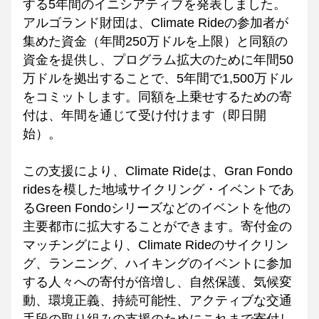
する5年間のイニシアティブを発表しました。
アルゴランド財団は、Climate Rideの参加者が
集めた資金（年間250万ドルを上限）と同額の
資金を提供し、プログラム拡大のために年間50
万ドルを拠出することで、5年間で1,500万ドル
をコミットします。同額を上乗せするための寄
付は、年間を通じて受け付けます（即日開
始）。
この支援により、Climate Rideは、Gran Fondo 
ridesを模した地域サイクリング・イベントであ
るGreen Fondoシリーズなどのイベントを他の
主要都市に拡大することができます。寄付金の
マッチングにより、Climate Rideのサイクリン
グ、ランニング、ハイキングのイベントに参加
する人々への寄付が倍増し、自然保護、気候変
動、環境正義、持続可能性、アクティブな交通