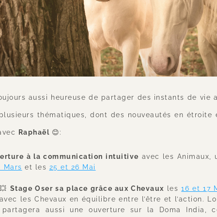
toujours aussi heureuse de partager des instants de vie a
plusieurs thématiques, dont des nouveautés en étroite e
avec 
Raphaël 
😊:
erture à la communication intuitive
 avec les Animaux, 
0 Mars
 et les 
25 et 26 Mai
💥 
Stage Oser sa place grâce aux Chevaux
 les 
16 et 17 
avec les Chevaux en équilibre entre l’être et l’action. L
partagera aussi une ouverture sur la Doma India, c