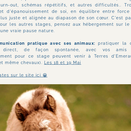
urn-out, schémas répétitifs, et autres difficultés.. Tr
et d'épanouissement de soi, en équilibre entre force e
lus juste et alignée au diapason de son cœur. C'est pa
ur les autres stages, pensez aux hébergement sur le l
une vraie pause nature.
unication pratique avec ses animaux:
 pratiquer la 
en direct, de façon spontanée, avec vos amis 
ement pour ce stage peuvent venir à Terres d'Emerau
 et même chevaux). 
Les 18 et 19 Mai
tes sur le site ici 😀