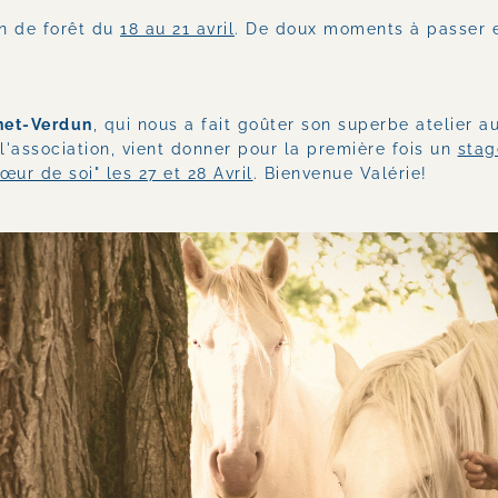
n de forêt du 
18 au 21 avril
. De doux moments à passer e
net-Verdun
, qui nous a fait goûter son superbe atelier au
l'association, vient donner pour la première fois un 
stag
œur de soi" les 27 et 28 Avril
. Bienvenue Valérie! 