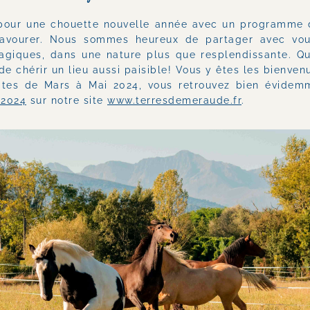
 pour une chouette nouvelle année avec un programme d'
savourer. Nous sommes heureux de partager avec vous
iques, dans une nature plus que resplendissante. Qu
e chérir un lieu aussi paisible! Vous y êtes les bienvenu
ates de Mars à Mai 2024, vous retrouvez bien évidem
2024
 sur notre site 
www.terresdemeraude.fr
.