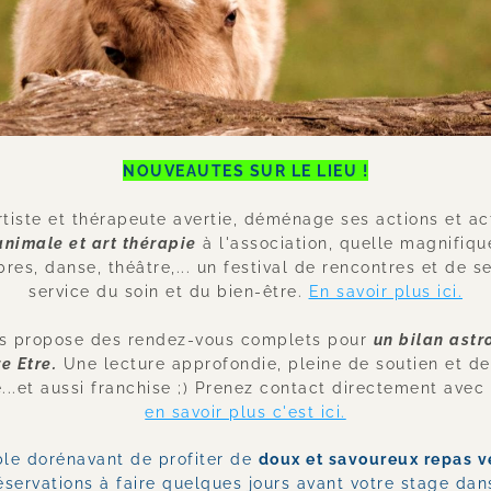
NOUVEAUTES SUR LE LIEU !
nimale et art thérapie
 à l'association, quelle magnifique 
res, danse, théâtre,... un festival de rencontres et de se
service du soin et du bien-être. 
En savoir plus ici.
s propose des rendez-vous complets pour 
un bilan astr
e Etre.
 Une lecture approfondie, pleine de soutien et de 
en savoir plus c'est ici.
ible dorénavant de profiter de 
doux et savoureux repas v
éservations à faire quelques jours avant votre stage dans