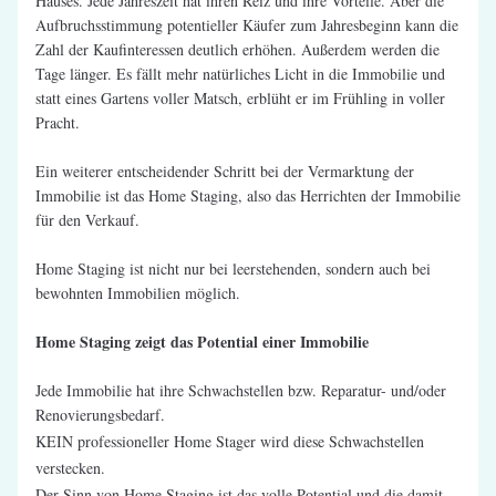
Hauses. Jede Jahreszeit hat ihren Reiz und ihre Vorteile. Aber die 
Aufbruchsstimmung potentieller Käufer zum Jahresbeginn kann die 
Zahl der Kaufinteressen deutlich erhöhen. Außerdem werden die 
Tage länger. Es fällt mehr natürliches Licht in die Immobilie und 
statt eines Gartens voller Matsch, erblüht er im Frühling in voller 
Pracht.
Ein weiterer entscheidender Schritt bei der Vermarktung der 
Immobilie ist das Home Staging, also das Herrichten der Immobilie 
für den Verkauf.
Home Staging ist nicht nur bei leerstehenden, sondern auch bei 
bewohnten Immobilien möglich.
Home Staging zeigt das Potential einer Immobilie
Jede Immobilie hat ihre Schwachstellen bzw. Reparatur- und/oder 
Renovierungsbedarf.
KEIN professioneller Home Stager wird diese Schwachstellen 
verstecken.
Der Sinn von Home Staging ist das volle Potential und die damit 