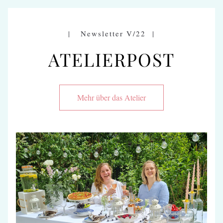
|   Newsletter V/22  |
ATELIERPOST
Mehr über das Atelier