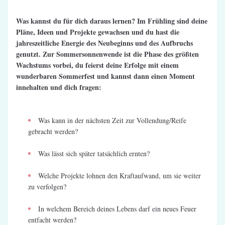
Was kannst du für dich daraus lernen? Im Frühling sind deine 
Pläne, Ideen und Projekte gewachsen und du hast die 
jahreszeitliche Energie des Neubeginns und des Aufbruchs 
genutzt. Zur Sommersonnenwende ist die Phase des größten 
Wachstums vorbei, du feierst deine Erfolge mit einem 
wunderbaren Sommerfest und kannst dann einen Moment 
innehalten und dich fragen:
Was kann in der nächsten Zeit zur Vollendung/Reife 
gebracht werden?
Was lässt sich später tatsächlich ernten?
Welche Projekte lohnen den Kraftaufwand, um sie weiter 
zu verfolgen?
In welchem Bereich deines Lebens darf ein neues Feuer 
entfacht werden?