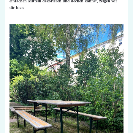
einfachen Mitteln dekorieren und decken kannst, zeigen wir 
dir hier: