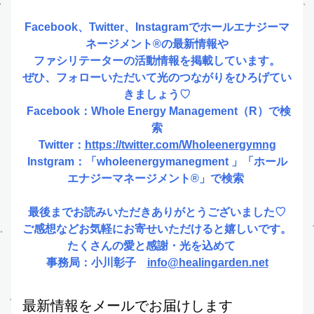
Facebook、Twitter、Instagramでホールエナジーマ
ネージメント®️の最新情報や
ファシリテーターの活動情報を掲載しています。
ぜひ、フォローいただいて光のつながりをひろげてい
きましょう♡
 Facebook：Whole Energy Management（R）で検
索
Twitter：
https://twitter.com/Wholeenergymng
Instgram：「wholeenergymanegment 」「ホール
エナジーマネージメント®️」で検索 
最後までお読みいただきありがとうございました♡
ご感想などお気軽にお寄せいただけると嬉しいです。
たくさんの愛と感謝・光を込めて　
事務局：小川彰子　
info@healingarden.net
最新情報をメールでお届けします