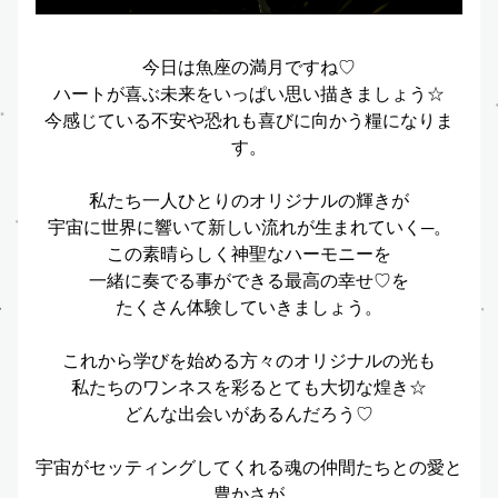
今日は魚座の満月ですね♡
ハートが喜ぶ未来をいっぱい思い描きましょう☆
今感じている不安や恐れも喜びに向かう糧になりま
す。
私たち一人ひとりのオリジナルの輝きが
宇宙に世界に響いて新しい流れが生まれていく─。
この素晴らしく神聖なハーモニーを
一緒に奏でる事ができる最高の幸せ♡を
たくさん体験していきましょう。
これから学びを始める方々のオリジナルの光も
私たちのワンネスを彩るとても大切な煌き☆
どんな出会いがあるんだろう♡
宇宙がセッティングしてくれる魂の仲間たちとの愛と
豊かさが