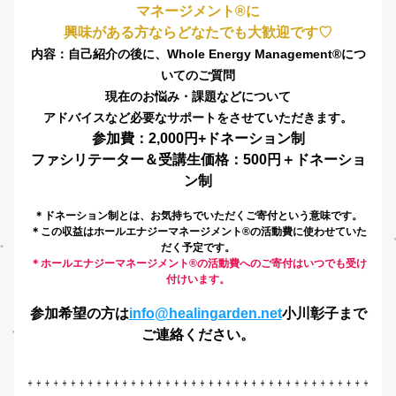
マネージメント®️に
興味がある方ならどなたでも大歓迎です♡
内容：自己紹介の後に、Whole Energy Management®️につ
いてのご質問
現在のお悩み・課題などについて
アドバイスなど必要なサポートをさせていただきます。
参加費：2,000円+ドネーション制
ファシリテーター＆受講生価格：500円＋ドネーショ
ン制​
＊ドネーション制とは、お気持ちでいただくご寄付という意味です。
＊この収益はホールエナジーマネージメント®️の活動費に使わせていた
だく予定です。
＊ホールエナジーマネージメント®️の活動費へのご寄付はいつでも受け
付けいます。
参加希望の方は
info@healingarden.net
小川彰子まで
ご連絡ください。