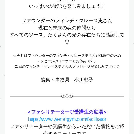
いっぱいの物語を楽しみましょう！
ファウンダーのフィンチ・グレース史さん
現在と未来の魂の仲間たち
すべてのソース、たくさんの光の存在たちに感謝して
♡
☆今月はファウンダーのフィンチ・グレース史さんが
休暇中のため
メッセージのコーナーもお休みです。
次回のフィンチ・グレース史さんのメッセージが楽しみですね♡
編集：事務局　小川彰子
＜ファシリテーター♡受講生の広場＞
https://www.wenergym.com/facilitator
ファシリテーターや受講生からいただいた情報をご紹
介するコーナーです。