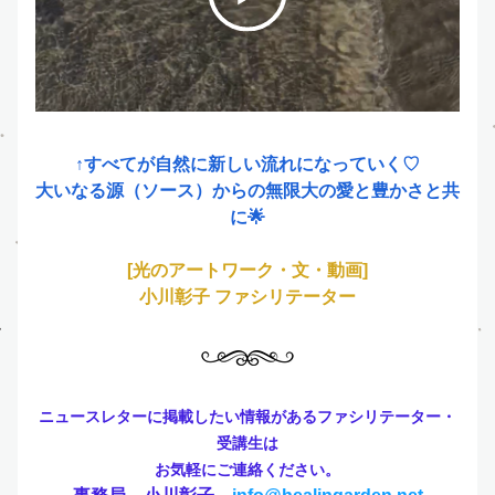
↑すべてが自然に新しい流れになっていく♡
大いなる源（ソース）からの無限大の愛と豊かさと共
に🌟
[光のアートワーク・文・
動画]
小川彰子 ファシリテーター
ニュース
レター
に掲載したい情報があるファシリテーター・
受講生は
お気軽にご連絡ください。