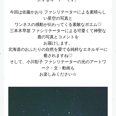
今回は佐藤かおり ファシリテーターによる素晴らし
い星空の写真と
ワンネスの感動が伝わってくる素敵なポエム♡
三本木早苗 ファシリテーターによる可愛くて神聖な
鹿の写真とコメントを
お届けします。
北海道のおふたりの自然を愛でる純粋なエネルギーに
癒されますね♡
そして、小川彰子 ファシリテーターの光のアートワ
ーク・文・動画も
お楽しみください☆