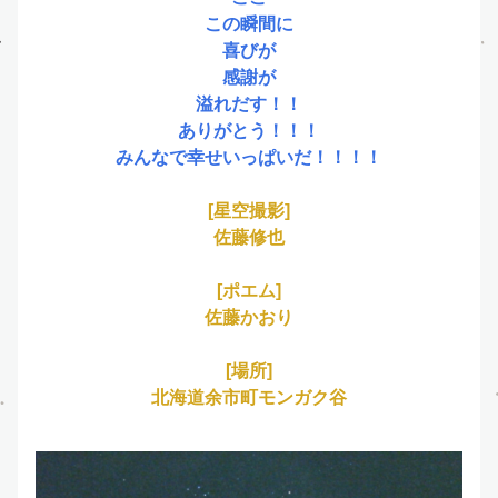
この瞬間に
喜びが
感謝が
溢れだす！！
ありがとう！！！
みんなで幸せいっぱいだ！！！！
[星空撮影]
佐藤修也
[ポエム]
佐藤かおり
[場所]
北海道余市町モンガク谷