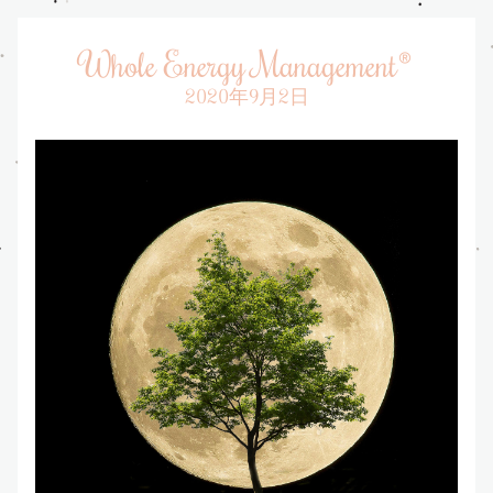
Whole Energy Management®️
2020年9月2日