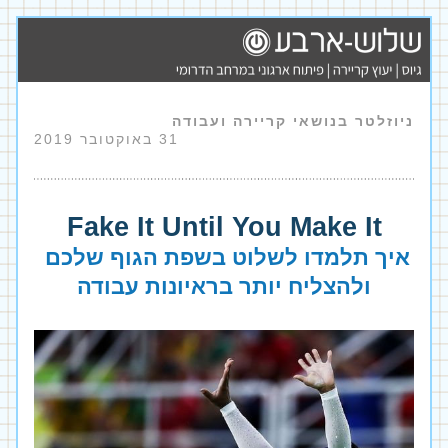
ניוזלטר בנושאי קריירה ועבודה                        
31 באוקטובר
 2019
Fake It Until You Make It
איך תלמדו לשלוט בשפת הגוף שלכם 
ולהצליח יותר בראיונות עבודה