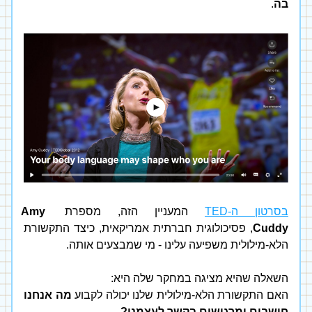
בה
.  
בסרטון ה-TED
 המעניין הזה, מספרת 
Amy 
Cuddy
, פסיכולוגית חברתית אמריקאית, כיצד התקשורת 
הלא-מילולית משפיעה עלינו - מי שמבצעים אותה. 
השאלה שהיא מציגה במחקר שלה היא: 
ה
אם התקשורת הלא-מילולית שלנו יכולה לקבוע 
מה אנחנו 
חושבים ומרגישים בקשר לעצמנו?