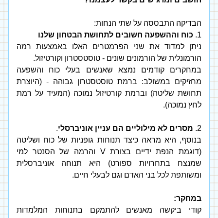
הבדיקה התבססה על שתי הנחות: 
1. 
כוח וההשפעה חשובים לתחושת הבטחון שלנו
ניתן למדוד את שני הפרמטרים האלו באמצעות רמה 
הורמונלית של הורמונים שונים - טוסטסטרון וקורטיזול. 
במחקרים קודמים נמצא שאנשים בעלי כוח והשפעה 
מחזיקים במשולב: ברמת טוסטסטרון גבוהה - (היוצרת 
תחושת שליטה) וברמת קורטיזול נמוכה (המעיד על רמת 
לחץ נמוכה). 
2. 
מסרים לא מילוליים הם עניין אוניברסלי
.
בנוסף, היא מראה כיצד תנוחות גופניות של כוח ושליטה 
(דוגמת הנפת ידיים בצורת V והרמה של הסנטר למי 
שמנצח בתחרויות ספורט) היא תנוחה אוניברסלית 
ומשותפת לכל בני האדם וגם לבעלי חיים. 
במחקר:
קודי ביקשה מאנשים להתמקם בתנוחות המלמדות 