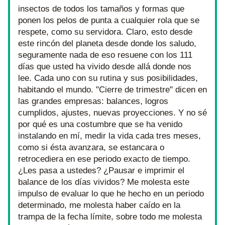
insectos de todos los tamaños y formas que 
ponen los pelos de punta a cualquier rola que se 
respete, como su servidora. Claro, esto desde 
este rincón del planeta desde donde los saludo, 
seguramente nada de eso resuene con los 111 
días que usted ha vivido desde allá donde nos 
lee. Cada uno con su rutina y sus posibilidades, 
habitando el mundo. "Cierre de trimestre" dicen en 
las grandes empresas: balances, logros 
cumplidos, ajustes, nuevas proyecciones. Y no sé 
por qué es una costumbre que se ha venido 
instalando en mí, medir la vida cada tres meses, 
como si ésta avanzara, se estancara o 
retrocediera en ese periodo exacto de tiempo.  
¿Les pasa a ustedes? ¿Pausar e imprimir el 
balance de los días vividos? Me molesta este 
impulso de evaluar lo que he hecho en un periodo 
determinado, me molesta haber caído en la 
trampa de la fecha límite, sobre todo me molesta 