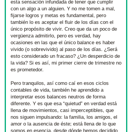
esta sensación infundada de tener que cumplir 
con un algo a un alguien. Y no me tomen a mal, 
fijarse logros y metas es fundamental, pero 
también lo es aceptar el fluir de los días con el 
único propósito de vivir. Creo que da un poco de 
vergüenza admitirlo, pero es verdad, hay 
ocasiones en las que el único balance es haber 
vivido (o sobrevivido) al paso de los días. ¿Será 
esto considerado un fracaso? ¿Un desperdicio de 
la vida? Si es así, mi primer cierre de trimestre no 
es prometedor.
Pero tranquilos, así como caí en esos ciclos 
contables de vida, también he aprendido a 
interpretar esos balances neutros de forma 
diferente. Y es que esa “quietud” en verdad está 
llena de movimientos, casi imperceptibles, que 
nos siguen impulsando: la familia, los amigos, el 
amor o la ausencia de éste; está llena de lo que 
somos en esencia, desde dónde hemos decidido 