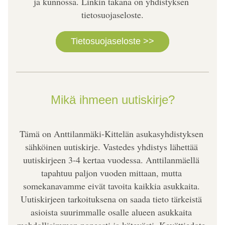
ja kunnossa. Linkin takana on yhdistyksen 
tietosuojaseloste.
Tietosuojaseloste >>
Mikä ihmeen uutiskirje?
Tämä on Anttilanmäki-Kittelän asukasyhdistyksen 
sähköinen uutiskirje. Vastedes yhdistys lähettää 
uutiskirjeen 3-4 kertaa vuodessa. Anttilanmäellä 
tapahtuu paljon vuoden mittaan, mutta 
somekanavamme eivät tavoita kaikkia asukkaita. 
Uutiskirjeen tarkoituksena on saada tieto tärkeistä 
asioista suurimmalle osalle alueen asukkaita 