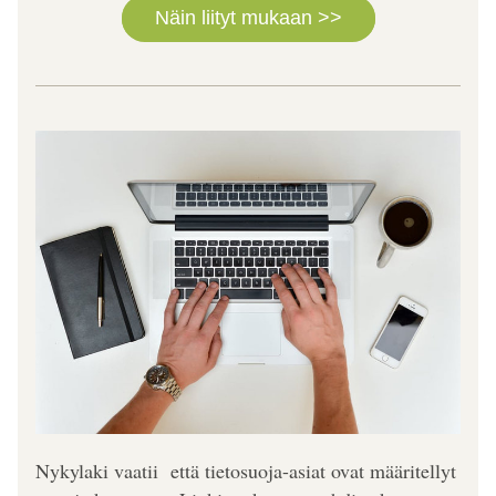
Näin liityt mukaan >>
Nykylaki vaatii  että tietosuoja-asiat ovat määritellyt 