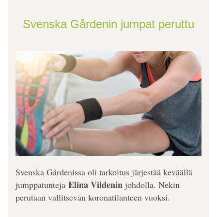
Svenska Gårdenin jumpat peruttu
Svenska Gårdenissa oli tarkoitus järjestää keväällä 
Elina Vildenin 
jumppatunteja 
johdolla. Nekin 
perutaan vallitsevan koronatilanteen vuoksi.