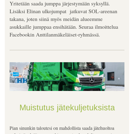
Yritetään saada jumppa järjestymään syksyllä. 
Lisäksi Elinan ulkojumpat  jatkuvat SOL-areenan 
takana, joten siinä myös meidän alueemme 
asukkaille jumppaa ensihätään. Seuraa ilmoittelua 
Facebookin Anttilanmäkeläiset-ryhmässä.
Muistutus jätekuljetuksista
Pian sinunkin taloutesi on mahdollista saada jätehuoltoa 