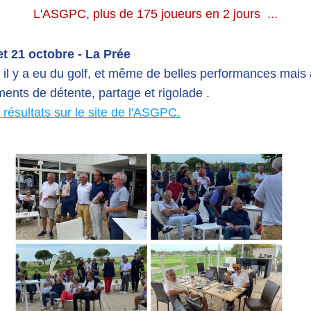
L'ASGPC, plus de 175 joueurs en 2 jours  ...
et 21 octobre - La Prée
 il y a eu du golf, et même de belles performances mais 
nts de détente, partage et rigolade .
 résultats sur le site de l'ASGPC
.