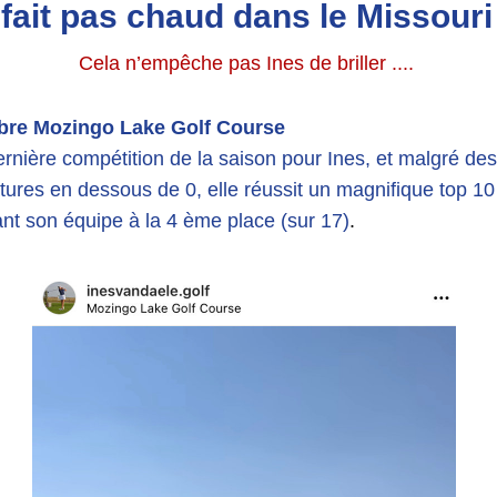
l fait pas chaud dans le Missouri 
Cela n’empêche pas Ines de briller .... 
bre Mozingo Lake Golf Course
rnière compétition de la saison pour Ines, et malgré des 
ures en dessous de 0, elle réussit un magnifique top 10 
ant son équipe à la 4 ème place (sur 17)
.