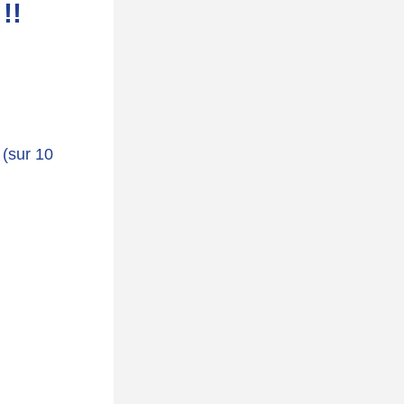
!!
(sur 10 