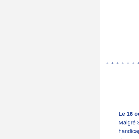
Le 16 o
Malgré 
handicap