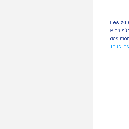
Les 20 
Bien sûr
des mome
Tous les