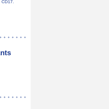
AS suite à l'abandon de l'organisation de cette compétition par le CD17. 
ants