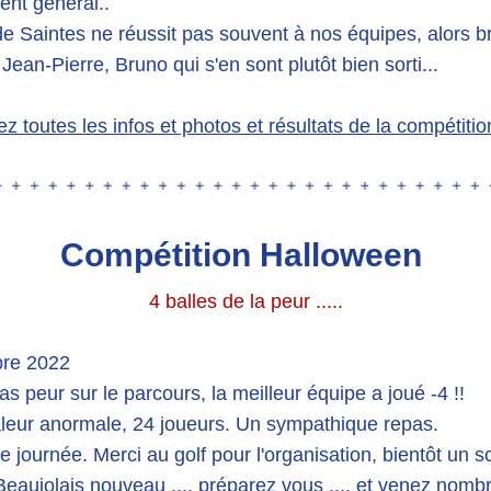
ent général..
de Saintes ne réussit pas souvent à nos équipes, alors br
, Jean-Pierre, Bruno qui s'en sont plutôt bien sorti...
z toutes les infos et photos et résultats de la compétition
Compétition Halloween 
4 balles de la peur .....
bre 2022
 peur sur le parcours, la meilleur équipe a joué -4 !!
leur anormale, 24 joueurs. Un sympathique repas. 
e journée. Merci au golf pour l'organisation, bientôt un s
Beaujolais nouveau .... préparez vous .... et venez nombr