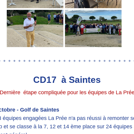
CD17  à Saintes
Dernière  étape compliquée pour les équipes de La Pré
ctobre - Golf de Saintes
3 équipes engagées La Prée n'a pas réussi à remonter s
 et se classe à la 7, 12 et 14 ème place sur 24 équipes 