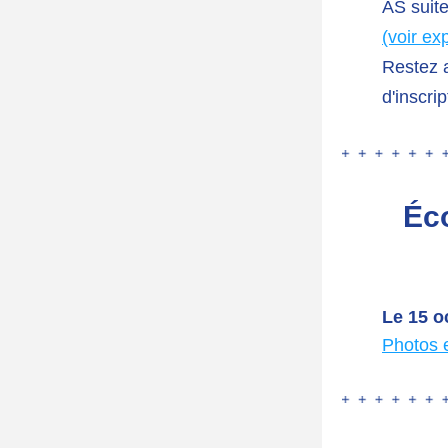
(voir exp
Restez a
d'inscrip
Éco
Le 15 o
Photos et