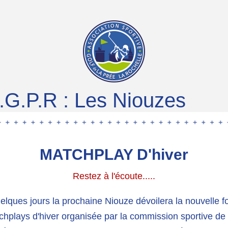
.G.P.R : Les Niouzes
MATCHPLAY D'hiver
Restez à l'écoute.....
lques jours la prochaine Niouze dévoilera la nouvelle fo
hplays d'hiver organisée par la commission sportive de 