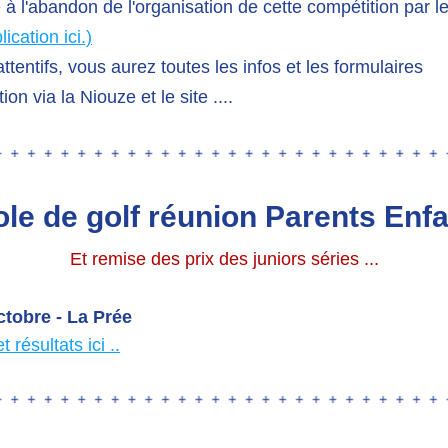
lication ici.)
ttentifs, vous aurez toutes les infos et les formulaires 
tion via la Niouze et le site .... 
le de golf réunion Parents Enf
Et remise des prix des juniors séries ...
ctobre - La Prée
 résultats ici ..