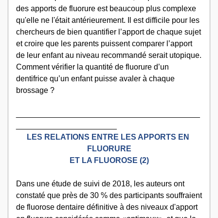
des apports de fluorure est beaucoup plus complexe 
qu'elle ne l'était antérieurement. Il est difficile pour les 
chercheurs de bien quantifier l’apport de chaque sujet 
et croire que les parents puissent comparer l’apport 
de leur enfant au niveau recommandé serait utopique. 
Comment vérifier la quantité de fluorure d’un 
dentifrice qu’un enfant puisse avaler à chaque 
brossage ?
__________________________________________
_______________________
LES RELATIONS ENTRE LES APPORTS EN 
FLUORURE
ET LA FLUOROSE (2)
Dans une étude de suivi de 2018, les auteurs ont 
constaté que près de 30 % des participants souffraient 
de fluorose dentaire définitive à des niveaux d'apport 