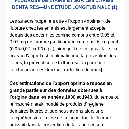
FLUOROSE DENTAIRE ET SUR LES CARIES 
DENTAIRES—UNE ETUDE LONGITUDINALE (1)
Les auteurs rappellent que «l’apport «optimal» de 
fluorure chez les enfants est largement accepté 
depuis des décennies comme compris entre 0,05 et 
0,07 mg de fluorure par kilogramme de poids corporel 
(0,05-0,07 mgF/kg pc), bien qu'il ne soit pas clair si ce 
niveau d'apport est «optimal» pour la prévention des 
caries, la prévention de la fluorose ou pour une 
combinaison des deux.» [Traduction de nous].  
Ces estimations de l’apport optimale repose en 
grande partie sur des données obtenues à 
l'origine dans les années 1930 et 1940
, du temps où 
le marché n’était inondé de produits d’hygiène 
dentaires fluorés et que nous avions alors une 
compréhension limitée de la façon dont le fluorure 
agissait dans la prévention de la carie dentaire, 