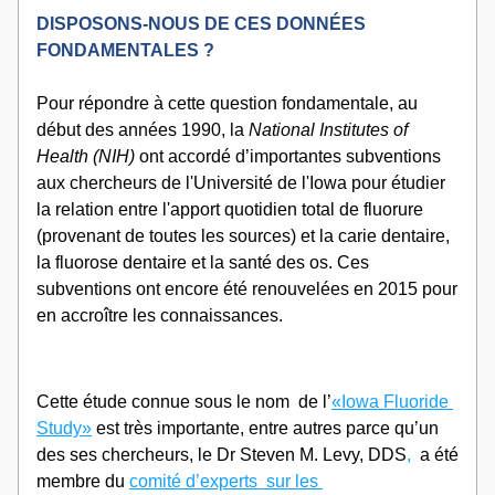
DISPOSONS-NOUS DE CES DONNÉES 
FONDAMENTALES ?
Pour répondre à cette question fondamentale, au 
début des années 1990, la 
National Institutes of 
Health (NIH)
 ont accordé d’importantes subventions 
aux chercheurs de l'Université de l'Iowa pour étudier 
la relation entre l'apport quotidien total de fluorure 
(provenant de toutes les sources) et la carie dentaire, 
la fluorose dentaire et la santé des os. Ces 
subventions ont encore été renouvelées en 2015 pour 
en accroître les connaissances. 
Cette étude connue sous le nom  de l’
«Iowa Fluoride 
Study»
 est très importante, entre autres parce qu’un 
des ses chercheurs, le Dr Steven M. Levy, DDS
, 
 a été 
membre du 
comité d’experts  sur les 