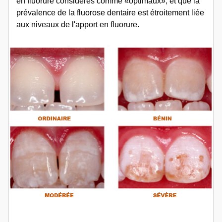
en fluorure considérés comme «optimaux», et que la 
prévalence de la fluorose dentaire est étroitement liée 
aux niveaux de l'apport en fluorure.
__________________________________________