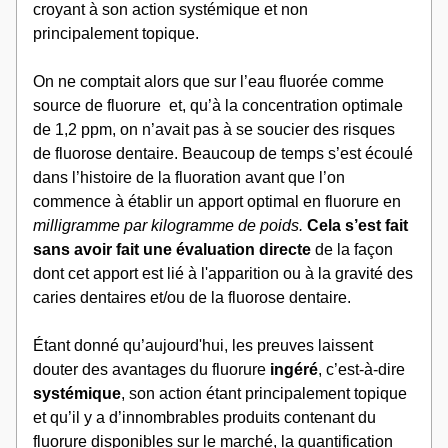
croyant à son action systémique et non 
principalement topique. 
On ne comptait alors que sur l’eau fluorée comme 
source de fluorure  et, qu’à la concentration optimale 
de 1,2 ppm, on n’avait pas à se soucier des risques 
de fluorose dentaire. Beaucoup de temps s’est écoulé 
dans l’histoire de la fluoration avant que l’on 
commence à établir un apport optimal en fluorure en 
milligramme par kilogramme de poids.
Cela s’est fait 
sans avoir fait une évaluation directe
 de la façon 
dont cet apport est lié à l'apparition ou à la gravité des 
caries dentaires et/ou de la fluorose dentaire.
Étant donné qu’aujourd'hui, les preuves laissent 
douter des avantages du fluorure 
ingéré
, c’est-à-dire 
systémique
, son action étant principalement topique 
et qu’il y a d’innombrables produits contenant du 
fluorure disponibles sur le marché, la quantification 