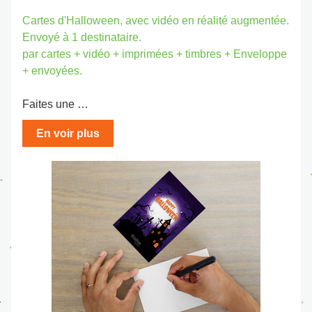
Cartes d'Halloween, avec vidéo en réalité augmentée. 
Envoyé à 1 destinataire.
par cartes + vidéo + imprimées + timbres + Enveloppe 
+ envoyées.
Faites une …
En voir plus