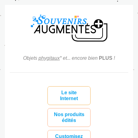
Objets 
phygitaux
* et... encore bien 
PLUS
 !
Le site
Internet
Nos produits
édités
Customisez