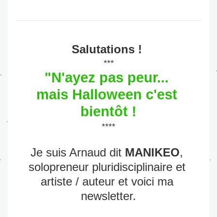
Salutations !
***
"N'ayez pas peur... 
mais Halloween c'est 
bientôt !
****
Je suis Arnaud dit 
MANIKEO
, 
solopreneur pluridisciplinaire et 
artiste / auteur et voici ma 
newsletter.