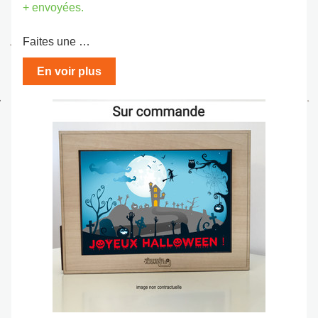
+ envoyées.
Faites une …
En voir plus