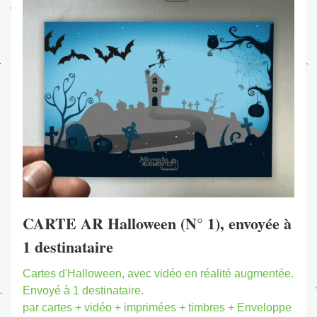
CARTE AR Halloween (N° 1), envoyée à 
1 destinataire
Cartes d'Halloween, avec vidéo en réalité augmentée. 
Envoyé à 1 destinataire.
par cartes + vidéo + imprimées + timbres + Enveloppe 