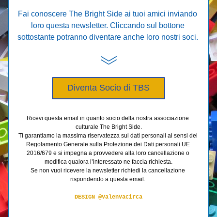
Fai conoscere The Bright Side ai tuoi amici inviando 
loro questa newsletter. Cliccando sul bottone 
sottostante potranno diventare anche loro nostri soci. 
Diventa Socio di TBS
Ricevi questa email in quanto socio della nostra associazione 
culturale The Bright Side.
Ti garantiamo la massima riservatezza sui dati personali ai sensi del 
Regolamento Generale sulla Protezione dei Dati personali UE 
2016/679 e si impegna a provvedere alla loro cancellazione o 
modifica qualora l’interessato ne faccia richiesta.
Se non vuoi ricevere la newsletter richiedi la cancellazione 
rispondendo a questa email. 
DESIGN
@ValenVacirca