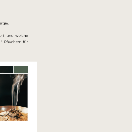
rgie.
rt und welche 
 
" Räuchern für 