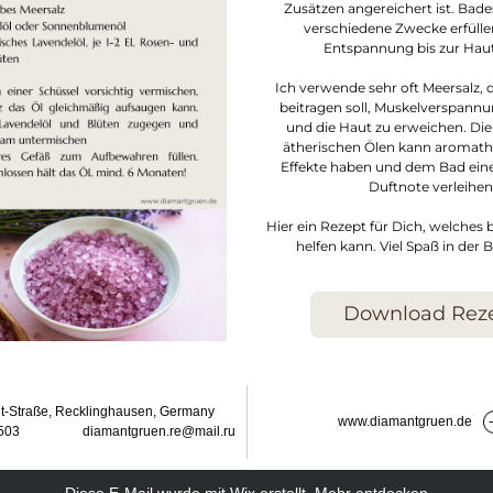
Zusätzen angereichert ist. Bade
verschiedene Zwecke erfüllen
Entspannung bis zur Haut
Ich verwende sehr oft Meersalz, d
beitragen soll, Muskelverspannu
und die Haut zu erweichen. Die
ätherischen Ölen kann aromath
Effekte haben und dem Bad ein
Duftnote verleihen
Hier ein Rezept für Dich, welches 
helfen kann. Viel Spaß in der
Download Rez
t-Straße, Recklinghausen, Germany
www.diamantgruen.de
3                   diamantgruen.re@mail.ru