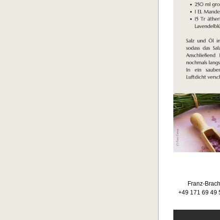
Franz-Brach
+49 171 69 49 50