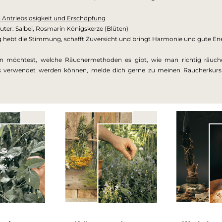
 Antriebslosigkeit und Erschöpfung
ter: Salbei, Rosmarin Königskerze (Blüten)
hebt die Stimmung, schafft Zuversicht und bringt Harmonie und gute Ene
n möchtest, welche Räuchermethoden es gibt, wie man richtig räuche
as verwendet werden können, melde dich gerne zu meinen Räucherkurs