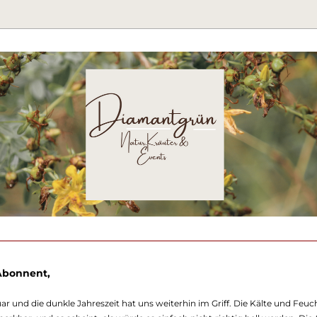
 Abonnent,
uar und die dunkle Jahreszeit hat uns weiterhin im Griff. Die Kälte und Feu