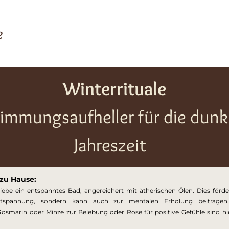
e
Winterrituale
immungsaufheller für die dunkl
Jahreszeit 
 zu Hause: 
liebe ein entspanntes Bad, angereichert mit ätherischen Ölen. Dies förder
ntspannung, sondern kann auch zur mentalen Erholung beitragen.
osmarin oder Minze zur Belebung oder Rose für positive Gefühle sind hie