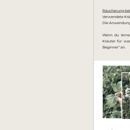
Räucherung bei
Verwendete Kräu
Die Anwendung 
Wenn du lerne
Kräuter für w
Beginner" 
an.  