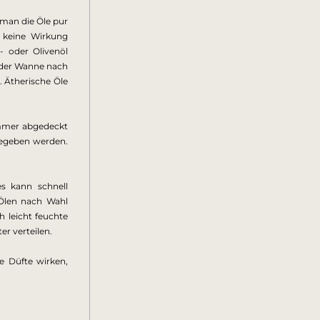
man die Öle pur 
 keine Wirkung 
 oder Olivenöl 
 der Wanne nach 
 Ätherische Öle 
immer abgedeckt 
gegeben werden. 
 kann schnell 
Ölen nach Wahl 
 leicht feuchte 
er verteilen.
 Düfte wirken, 