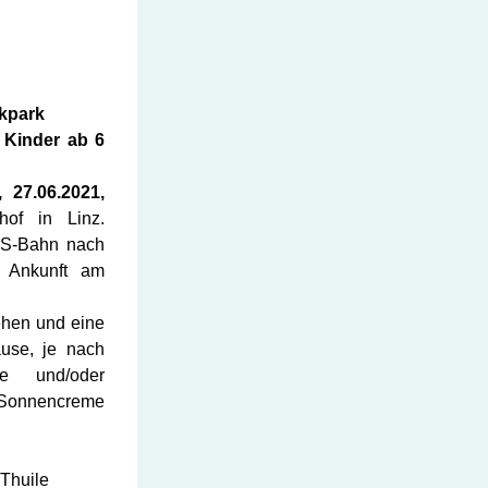
kpark​
 
Kinder ab 6 
 27.06.2021, 
f in Linz. 
S-Bahn nach 
 Ankunft am 
hen und eine 
ause, je nach 
e und/oder 
nnencreme 
Thuile