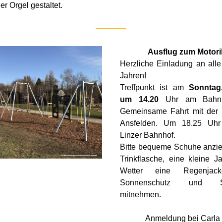
er Orgel gestaltet.
Ausflug zum Motori
Herzliche Einladung an alle
Jahren!
Treffpunkt ist am 
Sonntag,
um 14.20
 Uhr am Bahnho
Gemeinsame Fahrt mit der 
Ansfelden. Um 18.25 Uhr
Linzer Bahnhof.
Bitte bequeme Schuhe anzie
Trinkflasche, eine kleine J
Wetter eine Regenjack
Sonnenschutz und So
mitnehmen.
Anmeldung bei Carla 