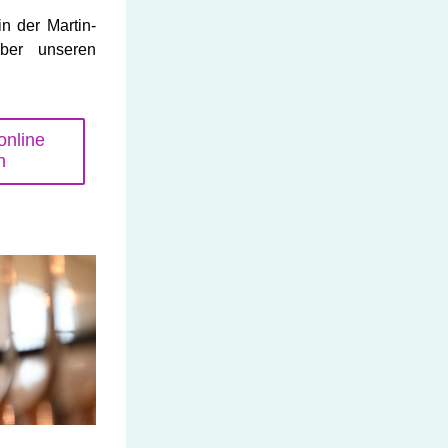
n der Martin-
ber unseren 
online
n