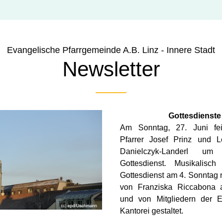
Evangelische Pfarrgemeinde A.B. Linz - Innere Stadt
Ne
wsletter
Gottesdienste
Am Sonntag, 27. Juni fei
Pfarrer Josef Prinz und L
Danielczyk-Landerl um
Gottesdienst. Musikalisch
Gottesdienst am 4. Sonntag na
von Franziska Riccabona a
und von Mitgliedern der E
Kantorei gestaltet.