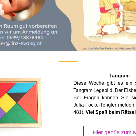
Tangram
Diese Woche gibt es ein s
Tangram Legebild: Der Eisbe
Bei Fragen können Sie sic
Julia Focke-Tengler melden 
481).
 Viel Spaß beim Rätsel
Hier geht´s zum M