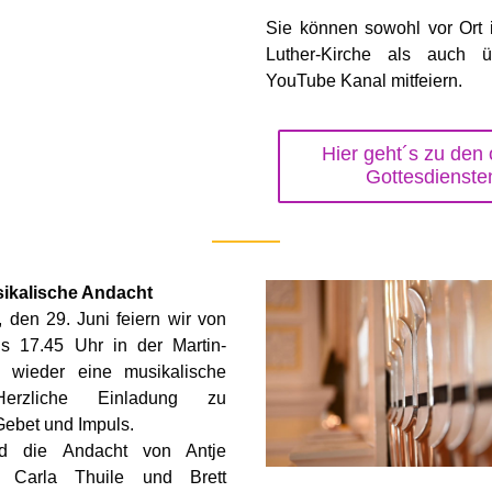
Sie können sowohl vor Ort i
Luther-Kirche als auch ü
YouTube Kanal mitfeiern.
Hier geht´s zu den 
Gottesdienste
ikalische Andacht
den 29. Juni feiern wir von 
s 17.45 Uhr in der Martin-
e wieder eine musikalische 
erzliche Einladung zu 
Gebet und Impuls.
d die Andacht von Antje 
 Carla Thuile und Brett 