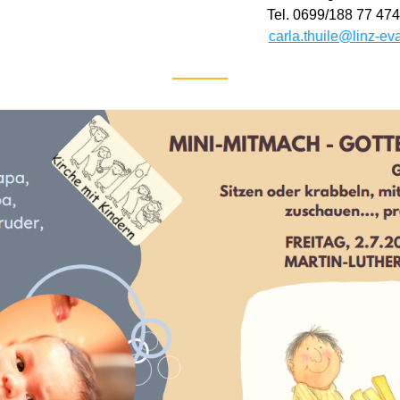
carla.thuile@linz-ev