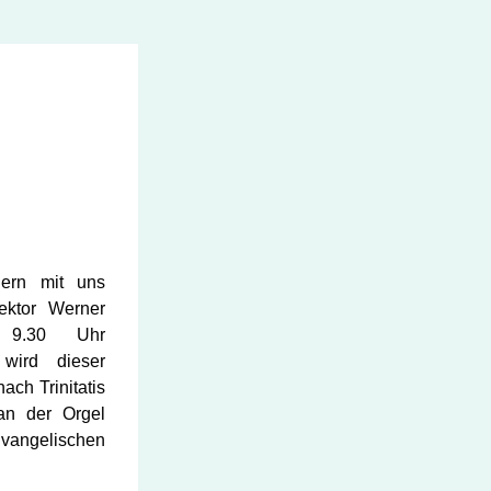
ern mit uns 
ektor Werner 
 9.30 Uhr 
 wird dieser 
ch Trinitatis 
n der Orgel 
vangelischen 