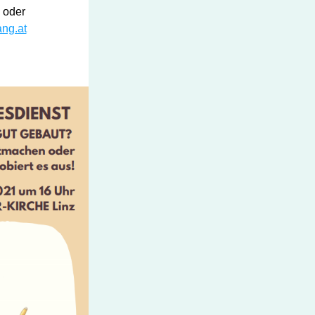
Tel. 0699/188 77 474 oder 
ang.at