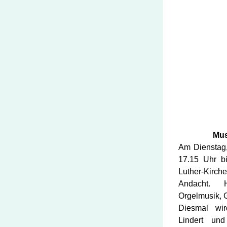
Mus
Am Dienstag, 
17.15 Uhr bi
Luther-Kirch
Andacht. H
Orgelmusik, 
Diesmal wir
Lindert und