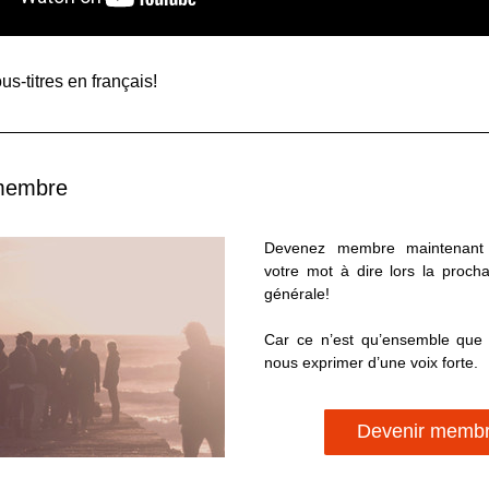
us-titres en français!
membre
Devenez membre maintenant 
votre mot à dire lors la proch
générale!
Car ce n’est qu’ensemble que 
nous exprimer d’une voix forte.
Devenir memb