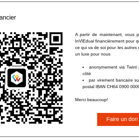
ancier
A partir de maintenant, vous p
InVIEdual financièrement pour q
ce qui va de soi pour les autres n
un luxe pour nous
anonymement via Twint a
côté
par virement bancaire su
postal IBAN CH64 0900 000
Merci beaucoup!
Faire un don