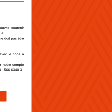
ouvez soutenir 
ue :
e doit pas être 
vec le code à 
r notre compte 
0 1566 6340 3