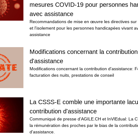
mesures COVID-19 pour personnes han
avec assistance
Recommandations de mise en œuvre les directives sur l
et l'isolement pour les personnes handicapées vivant a
assistance
Modifications concernant la contribution 
d'assistance
Modifications concernant la contribution d'assistance: For
facturation des nuits, prestations de conseil
La CSSS-E comble une importante lacun
contribution d'assistance
Communiqué de presse d'AGILE.CH et InVIEdual: La CSS
la rémunération des proches par le bias de la contributi
d'assistance.