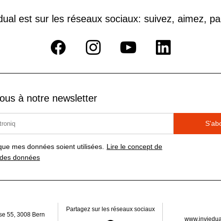
ual est sur les réseaux sociaux: suivez, aimez, p
us à notre newsletter
S'ab
que mes données soient utilisées.
Lire le concept de
 des données
Partagez sur les réseaux sociaux
sse 55, 3008 Bern
www.inviedua