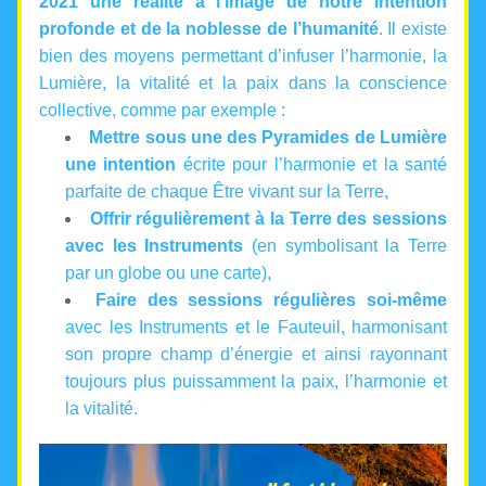
2021 une réalité à l’image de notre intention 
profonde et de la noblesse de l’humanité
. Il existe 
bien des moyens permettant d’infuser l’harmonie, la 
Lumière, la vitalité et la paix dans la conscience 
collective, comme par exemple :
Mettre sous une des Pyramides de Lumière 
une intention
 écrite pour l’harmonie et la santé 
parfaite de chaque Être vivant sur la Terre,
Offrir régulièrement à la Terre des sessions 
avec les Instruments 
(en symbolisant la Terre 
par un globe ou une carte),
Faire des sessions régulières soi-même
avec les Instruments et le Fauteuil, harmonisant 
son propre champ d’énergie et ainsi rayonnant 
toujours plus puissamment la paix, l’harmonie et 
la vitalité.