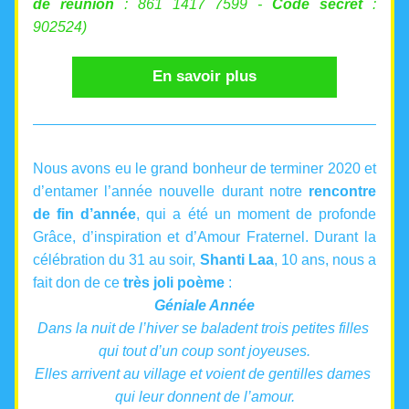
de réunion 
: 861 1417 7599 - 
Code secret 
: 
902524)
En savoir plus
N
ous avons eu le grand bonheur de terminer 2020 et 
d’entamer l’année nouvelle durant notre
 rencontre 
de fin d’année
, qui a été un moment de profonde 
Grâce, d’inspiration et d’Amour Fraternel. Durant la 
célébration du 31 au soir, 
Shanti Laa
, 10 ans, nous a 
fait don de ce
 très joli poème
 :
Géniale Année
Dans la nuit de l’hiver se baladent trois petites filles 
qui tout d’un coup sont joyeuses.
Elles arrivent au village et voient de gentilles dames 
qui leur donnent de l’amour.