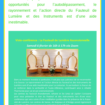
opportunités pour l’autodépassement, le 
rayonnement et l’action directe du Fauteuil de 
Lumière et des Instruments est d’une aide 
inestimable.