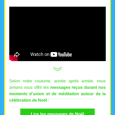
Selon notre coutume, année après année, nous 
aimons vous offrir les 
messages reçus durant nos 
moments d’union et de méditation autour de la 
célébration de Noël
 :
Lire les messages de Noël