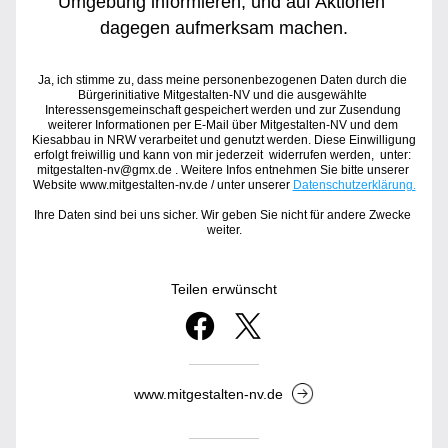
Umgebung informieren, und auf Aktionen 
dagegen aufmerksam machen.
Ja, ich stimme zu, dass meine personenbezogenen Daten durch die 
Bürgerinitiative Mitgestalten-NV und die ausgewählte 
Interessensgemeinschaft gespeichert werden und zur Zusendung 
weiterer Informationen per E-Mail über Mitgestalten-NV und dem 
Kiesabbau in NRW verarbeitet und genutzt werden. Diese Einwilligung 
erfolgt freiwillig und kann von mir jederzeit  widerrufen werden,  unter: 
mitgestalten-nv@gmx.de . Weitere Infos entnehmen Sie bitte unserer 
Website www.mitgestalten-nv.de / unter unserer 
Datenschutzerklärung.
Ihre Daten sind bei uns sicher. Wir geben Sie nicht für andere Zwecke 
weiter.
Teilen erwünscht
www.mitgestalten-nv.de