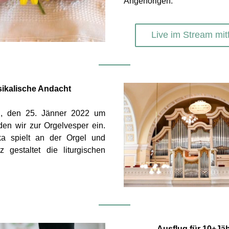
Angehörigen.
Live im Stream mit
ikalische Andacht
, den 25. Jänner 2022 um 
en wir zur Orgelvesper ein. 
a spielt an der Orgel und 
 gestaltet die liturgischen 
Ausflug für 10+Jä