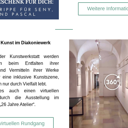
Weitere Informati
 Kunst im Diakoniewerk
der Kunstwerkstatt werden 
nen beim Entfalten ihrer 
nd Vermitteln ihrer Werke 
r eine inklusive Kunstszene, 
nur durch Vielfalt lebt.
es auch einen virtuellen 
urch die Ausstellung im 
„26 Jahre Atelier“.
irtuellen Rundgang