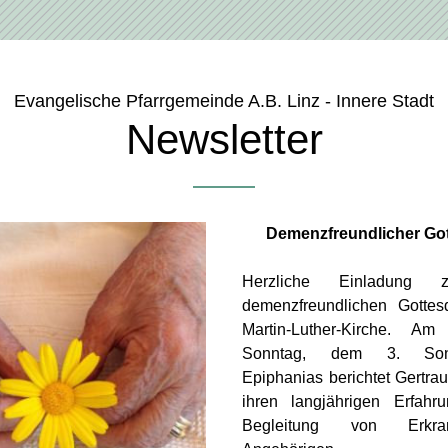
Evangelische Pfarrgemeinde A.B. Linz - Innere Stadt
Newsletter
Demenzfreundlicher Got
Herzliche Einladung z
demenzfreundlichen Gottesd
Martin-Luther-Kirche. A
Sonntag, dem 3. Son
Epiphanias berichtet Gertra
ihren langjährigen Erfahr
Begleitung von Erkra