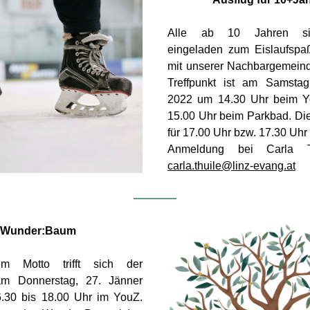
Alle ab 10 Jahren sin
eingeladen zum Eislaufspa
mit unserer Nachbargemeinde
Treffpunkt ist am Samstag
2022 um 14.30 Uhr beim Y
15.00 Uhr beim Parkbad. Die
für 17.00 Uhr bzw. 17.30 Uhr
carla.thuile@linz-evang.at
Wunder:Baum
m Motto trifft sich der 
am Donnerstag, 27. Jänner 
.30 bis 18.00 Uhr im YouZ. 