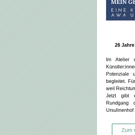
26 Jahre
Im Atelier 
Künstler:in
Potenziale u
begleitet. Fü
weil Reichtum 
Jetzt gibt 
Rundgang d
Ursulinenhof 
Zum v