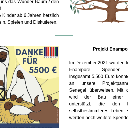
 uns das Wunder Baum / den 
!
e Kinder ab 6 Jahren herzlich 
ln, Spielen und Diskutieren.
Projekt Enampo
Im Dezember 2021 wurden für
Enampore Spenden ge
Insgesamt 5.500 Euro konnte
an unsere Projektpartne
Senegal überweisen. Mit 
wird der Bau einer Ki
unterstützt, die den 
selbstbestimmteres Leben er
werden noch weitere Spenden