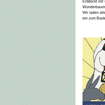
Entdeckt mit
Wunderbaum
Wir laden all
ein zum Baste